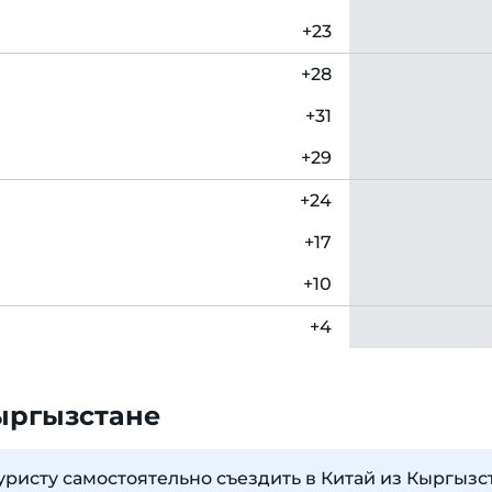
+23
+28
+31
+29
+24
+17
+10
+4
ыргызстане
уристу самостоятельно съездить в Китай из Кыргызс