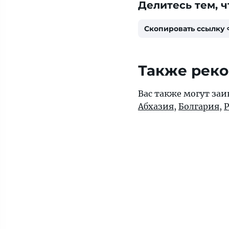
Делитесь тем, ч
Скопировать ссылку
Также рек
Вас также могут заи
Абхазия
,
Болгария
,
Р