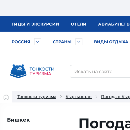
ГИДЫ
И ЭКСКУРСИИ
ОТЕЛИ
АВИА
БИЛЕТ
РОССИЯ
СТРАНЫ
ВИДЫ ОТДЫХА
Тонкости туризма
Кыргызстан
Погода в Кы
Погод
Бишкек