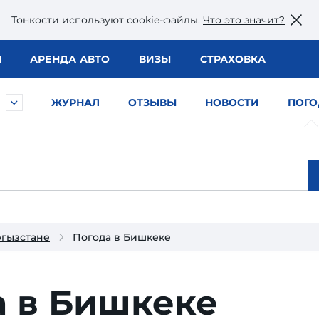
Тонкости используют сookie-файлы.
Что это значит?
Ы
АРЕНДА АВТО
ВИЗЫ
СТРАХОВКА
ЖУРНАЛ
ОТЗЫВЫ
НОВОСТИ
ПОГО
ргызстане
Погода в Бишкеке
а в Бишкеке