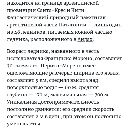
находится на границе аргентинской
провинции Санта-Крус и Чили.
Фантастический природный памятник
аргентинской части
Патагонии
— лишь один
из 48 ледников, питаемых южной частью
ледника, расположенного в
Андах
.
Возраст ледника, названного в честь
исследователя Франциско Морено, составляет
30 тысяч лет. Перито-Морено имеет
ошеломляющие размеры: ширина его языка
составляет 5 км, средняя высота над
поверхностью воды — 60 м, средняя
глубина — 170 м, максимальная — 700 м.
Уникальная достопримечательность
постоянно движется: его средняя скорость
составляет 2 м в день, при этом он постоянно
уменьшается.