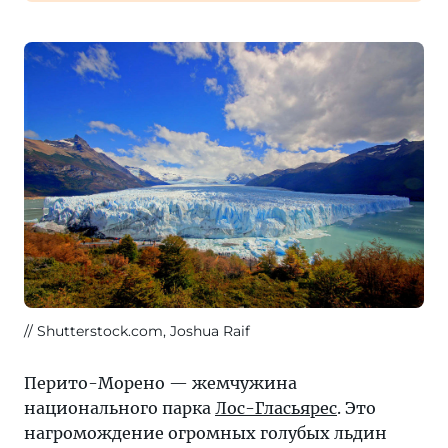
Shutterstock.com, Joshua Raif
Перито-Морено — жемчужина
национального парка
Лос-Гласьярес
. Это
нагромождение огромных голубых льдин