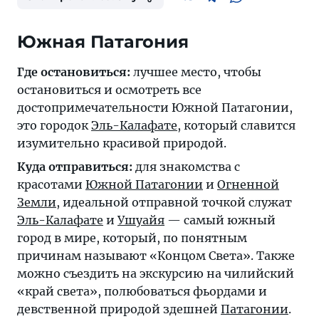
Южная Патагония
Где остановиться:
лучшее место, чтобы
остановиться и осмотреть все
достопримечательности Южной Патагонии,
это городок
Эль-Калафате
, который славится
изумительно красивой природой.
Куда отправиться:
для знакомства с
красотами
Южной Патагонии
и
Огненной
Земли
, идеальной отправной точкой служат
Эль-Калафате
и
Ушуайя
— самый южный
город в мире, который, по понятным
причинам называют «Концом Света». Также
можно съездить на экскурсию на чилийский
«край света», полюбоваться фьордами и
девственной природой здешней
Патагонии
.