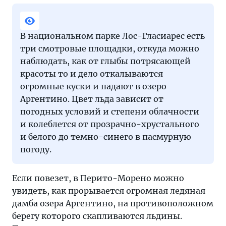
В национальном парке Лос-Гласиарес есть
три смотровые площадки, откуда можно
наблюдать, как от глыбы потрясающей
красоты то и дело откалываются
огромные куски и падают в озеро
Аргентино. Цвет льда зависит от
погодных условий и степени облачности
и колеблется от прозрачно-хрустального
и белого до темно-синего в пасмурную
погоду.
Если повезет, в Перито-Морено можно
увидеть, как прорывается огромная ледяная
дамба озера Аргентино, на противоположном
берегу которого скапливаются льдины.