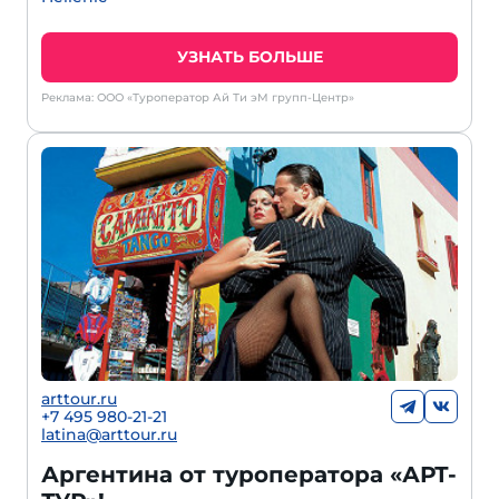
УЗНАТЬ БОЛЬШЕ
Реклама: ООО «Туроператор Ай Ти эМ групп-Центр»
arttour.ru
+
7 495 980-21-21
latina@arttour.ru
Аргентина от туроператора «АРТ-