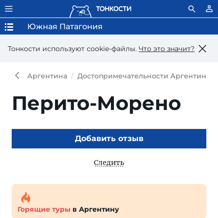
Южная Патагония
Тонкости используют сookie-файлы.
Что это значит?
Аргентина
Достопримечательности Аргентины
Перито-Морено
Добавить отзыв
Следить
Горящие туры
в Аргентину