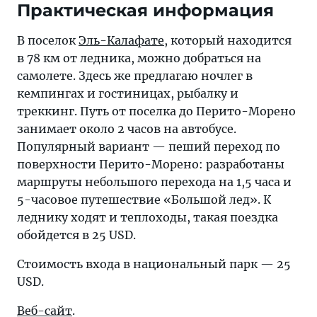
Практическая информация
В поселок
Эль-Калафате
, который находится
в 78 км от ледника, можно добраться на
самолете. Здесь же предлагаю ночлег в
кемпингах и гостиницах, рыбалку и
треккинг. Путь от поселка до Перито-Морено
занимает около 2 часов на автобусе.
Популярный вариант — пеший переход по
поверхности Перито-Морено: разработаны
маршруты небольшого перехода на 1,5 часа и
5-часовое путешествие «Большой лед». К
леднику ходят и теплоходы, такая поездка
обойдется в 25 USD.
Стоимость входа в национальный парк — 25
USD.
Веб-сайт
.