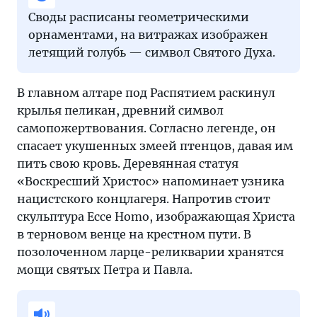
Своды расписаны геометрическими
орнаментами, на витражах изображен
летящий голубь — символ Святого Духа.
В главном алтаре под Распятием раскинул
крылья пеликан, древний символ
самопожертвования. Согласно легенде, он
спасает укушенных змеей птенцов, давая им
пить свою кровь. Деревянная статуя
«Воскресший Христос» напоминает узника
нацистского концлагеря. Напротив стоит
скульптура Ecce Homo, изображающая Христа
в терновом венце на крестном пути. В
позолоченном ларце-реликварии хранятся
мощи святых Петра и Павла.