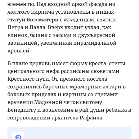
элементы. Над входной аркой фасада из
желтого кирпича установлены в нишах
статуи Богоматери с младенцем, святых
Петра и Павла. Вверх уходит узкая, как
клинок, башня с часами и двухъярусной
звонницей, увенчанная пирамидальной
кровлей.
В плане церковь имеет форму креста, стены
центрального нефа расписаны сюжетами
Крестного пути. От прежнего костела
сохранились барочные мраморные алтари в
боковых приделах и картины со сценами
вручения Мадонной четок святому
Бенедикту и вознесения в рай души ребенка в
сопровождении архангела Рафаила.