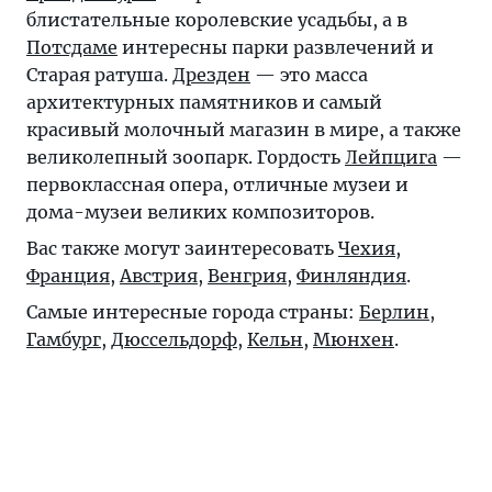
блистательные королевские усадьбы, а в
Потсдаме
интересны парки развлечений и
Старая ратуша.
Дрезден
— это масса
архитектурных памятников и самый
красивый молочный магазин в мире, а также
великолепный зоопарк. Гордость
Лейпцига
—
первоклассная опера, отличные музеи и
дома-музеи великих композиторов.
Вас также могут заинтересовать
Чехия
,
Франция
,
Австрия
,
Венгрия
,
Финляндия
.
Самые интересные города страны:
Берлин
,
Гамбург
,
Дюссельдорф
,
Кельн
,
Мюнхен
.