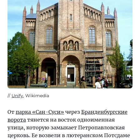
Unify
, Wikimedia
От
парка «Сан-Суси»
через
Бранденбургские
ворота
тянется на восток одноименная
улица, которую замыкает Петропавловская
церковь. Ее возвели в лютеранском Потсдаме