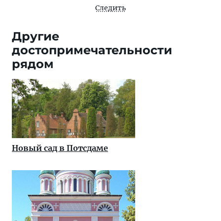
Следить
Другие
достопримечательности
рядом
Новый сад в Потсдаме