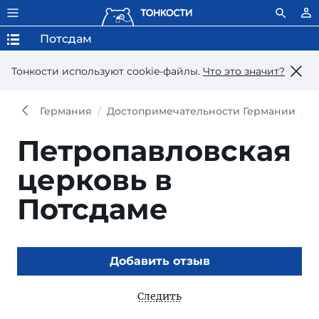
Потсдам
Тонкости используют сookie-файлы.
Что это значит?
Германия
Достопримечательности Германии
Д
Петропавловская
церковь в
Потсдаме
Добавить отзыв
Следить