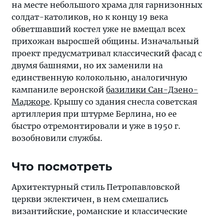
на месте небольшого храма для гарнизонных
солдат-католиков, но к концу 19 века
обветшавший костел уже не вмещал всех
прихожан выросшей общины. Изначальный
проект предусматривал классический фасад с
двумя башнями, но их заменили на
единственную колокольню, аналогичную
кампаниле веронской
базилики Сан-Дзено-
Маджоре
. Крышу со здания снесла советская
артиллерия при штурме Берлина, но ее
быстро отремонтировали и уже в 1950 г.
возобновили службы.
Что посмотреть
Архитектурный стиль Петропавловской
церкви эклектичен, в нем смешались
византийские, романские и классические