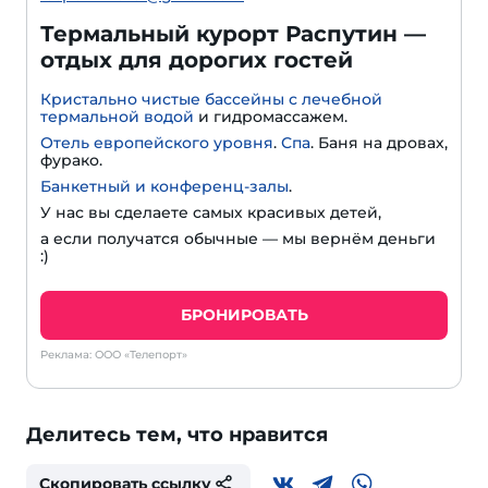
Термальный курорт Распутин —
отдых для дорогих гостей
Кристально чистые бассейны с лечебной
термальной водой
и гидромассажем.
Отель европейского уровня
.
Спа
. Баня на дровах,
фурако.
Банкетный и конференц-залы
.
У нас вы сделаете самых красивых детей,
а если получатся обычные — мы вернём деньги
:)
БРОНИРОВАТЬ
Реклама: ООО «Телепорт»
Делитесь тем, что нравится
Скопировать ссылку