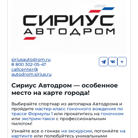
siriusautodrom.ru
8 800 302-05-47
callcenter@
autodrom.sirius.ru
Сириус Автодром — особенное
место на карте города!
Выбирайте спорткар из автопарка Автодрома и
пройдите
мастер-класс гоночного вождения по
трассе Формулы 1
или прокатитесь на
гоночном
или
экстрим-такси
с профессиональным
пилотом!
Узнайте все о гонках
на экскурсии
, погоняйте
на
картинге
или полюбуйтесь уникальными