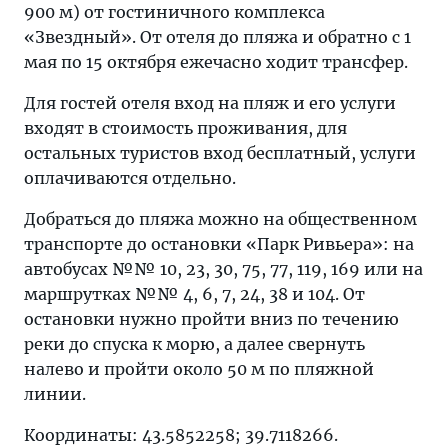
900 м) от гостиничного комплекса
«Звездный». От отеля до пляжа и обратно с 1
мая по 15 октября ежечасно ходит трансфер.
Для гостей отеля вход на пляж и его услуги
входят в стоимость проживания, для
остальных туристов вход бесплатный, услуги
оплачиваются отдельно.
Добраться до пляжа можно на общественном
транспорте до остановки «Парк Ривьера»: на
автобусах №№ 10, 23, 30, 75, 77, 119, 169 или на
маршрутках №№ 4, 6, 7, 24, 38 и 104. От
остановки нужно пройти вниз по течению
реки до спуска к морю, а далее свернуть
налево и пройти около 50 м по пляжной
линии.
Координаты: 43.5852258; 39.7118266.