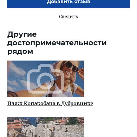
Добавить отзыв
Следить
Другие
достопримечательности
рядом
Пляж Копакобана в Дубровнике