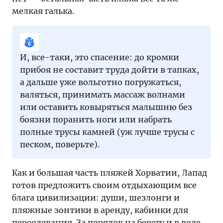
мелкая галька.
И, все-таки, это спасение: до кромки
прибоя не составит труда дойти в тапках,
а дальше уже вольготно погружаться,
валяться, принимать массаж волнами
или оставить ковыряться малышню без
боязни поранить ноги или набрать
полные трусы камней (уж лучше трусы с
песком, поверьте).
Как и большая часть пляжей Хорватии, Лапад
готов предложить своим отдыхающим все
блага цивилизации: души, шезлонги и
пляжные зонтики в аренду, кабинки для
переодевания. За порядок на берегу и в воде