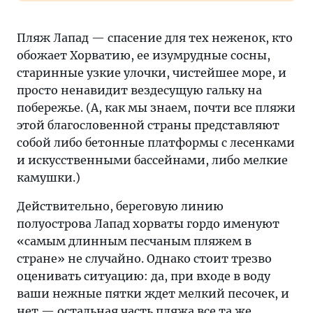
Пляж Лапад — спасение для тех неженок, кто
обожает Хорватию, ее изумрудные сосны,
старинные узкие улочки, чистейшее море, и
просто ненавидит вездесущую гальку на
побережье. (А, как мы знаем, почти все пляжи
этой благословенной страны представляют
собой либо бетонные платформы с лесенками
и искусственными бассейнами, либо мелкие
камушки.)
Действительно, береговую линию
полуострова Лапад хорваты гордо именуют
«самым длинным песчаным пляжем в
стране» не случайно. Однако стоит трезво
оценивать ситуацию: да, при входе в воду
ваши нежные пятки ждет мелкий песочек, и
нет — остальная часть пляжа все та же