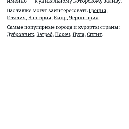
именно — к уникальному
Которскому заливу
.
Вас также могут заинтересовать
Греция
,
Италия
,
Болгария
,
Кипр
,
Черногория
.
Самые популярные города и курорты страны:
Дубровник
,
Загреб
,
Пореч
,
Пула
,
Сплит
.