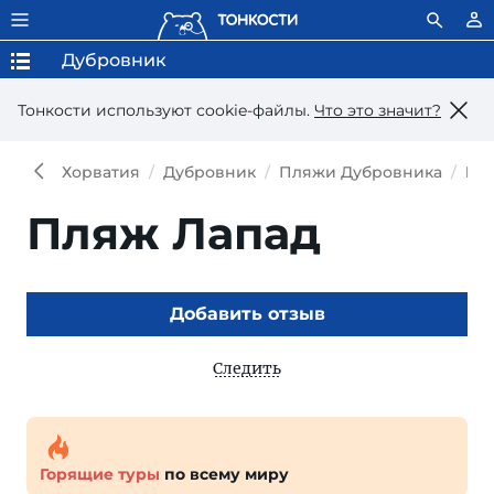
Дубровник
Тонкости используют сookie-файлы.
Что это значит?
Хорватия
Дубровник
Пляжи Дубровника
Пл
Пляж Лапад
Добавить отзыв
Следить
Горящие туры
по всему миру