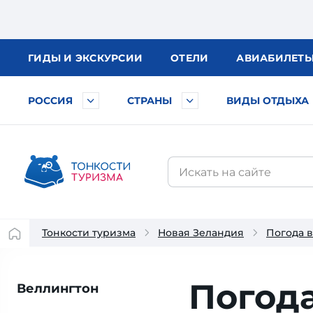
ГИДЫ
И ЭКСКУРСИИ
ОТЕЛИ
АВИА
БИЛЕТ
РОССИЯ
СТРАНЫ
ВИДЫ ОТДЫХА
Тонкости туризма
Новая Зеландия
Погода 
Погода
Веллингтон