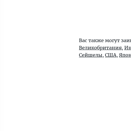
Вас также могут заи
Великобритания
,
Ин
Сейшелы
,
США
,
Япо