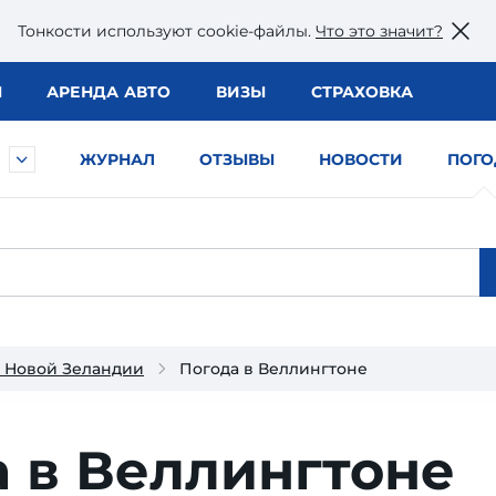
Тонкости используют сookie-файлы.
Что это значит?
Ы
АРЕНДА АВТО
ВИЗЫ
СТРАХОВКА
ЖУРНАЛ
ОТЗЫВЫ
НОВОСТИ
ПОГО
в Новой Зеландии
Погода в Веллингтоне
 в Веллингтоне