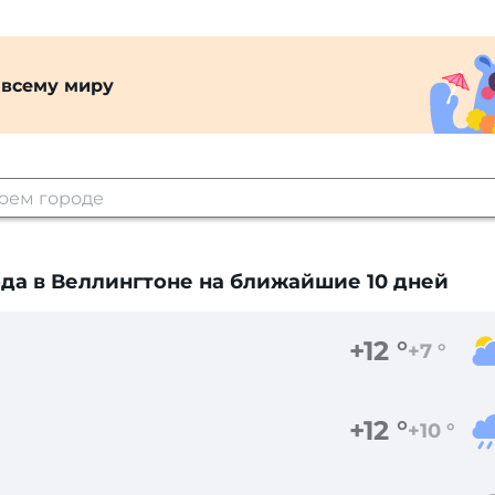
 всему миру
да в Веллингтоне
на ближайшие 10 дней
+12 °
+7 °
+12 °
+10 °