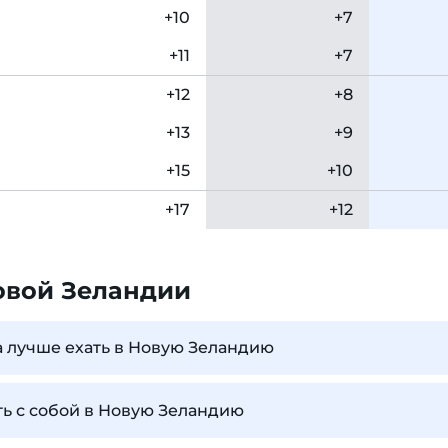
+10
+7
+11
+7
+12
+8
+13
+9
+15
+10
+17
+12
овой Зеландии
а лучше ехать в Новую Зеландию
ь с собой в Новую Зеландию