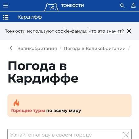
Кардифф
Тонкости используют сookie-файлы.
Что это значит?
Великобритания
Погода в Великобритании
По
Погода в
Кардиффе
Горящие туры
по всему миру