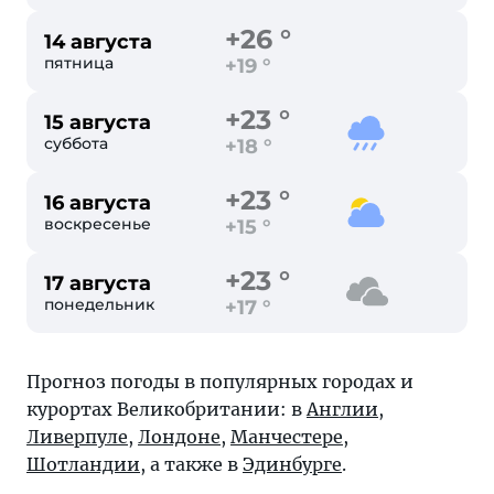
+26 °
14 августа
пятница
+19 °
+23 °
15 августа
суббота
+18 °
+23 °
16 августа
воскресенье
+15 °
+23 °
17 августа
понедельник
+17 °
Прогноз погоды в популярных городах и
курортах Великобритании: в
Англии
,
Ливерпуле
,
Лондоне
,
Манчестере
,
Шотландии
, а также в
Эдинбурге
.