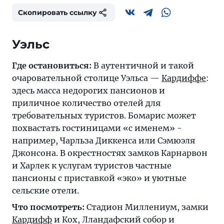
Скопировать ссылку
Уэльс
Где остановиться:
В аутентичной и такой
очаровательной столице Уэльса —
Кардиффе
:
здесь масса недорогих пансионов и
приличное количество отелей для
требовательных туристов. Бомарис может
похвастать гостиницами «с именем» -
например, Чарльза Диккенса или Сэмюэля
Джонсона. В окрестностях замков Карнарвон
и Харлек к услугам туристов частные
пансионы с приставкой «эко» и уютные
сельские отели.
Что посмотреть:
Стадион Миллениум, замки
Кардифф
и Кох, Лландафский собор и