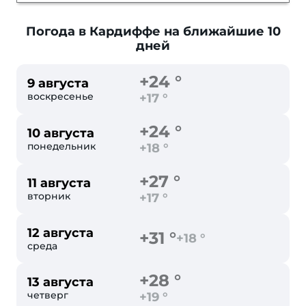
Погода в Кардиффе
на ближайшие 10
дней
+24 °
9 августа
воскресенье
+17 °
+24 °
10 августа
понедельник
+18 °
+27 °
11 августа
вторник
+17 °
12 августа
+31 °
+18 °
среда
+28 °
13 августа
четверг
+19 °