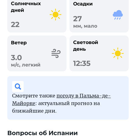
Солнечных
Осадки
дней
27
22
мм, мало
Световой
Ветер
день
3.0
12:35
м/с, легкий
Смотрите также
погоду в Пальма-де-
Майорке
: актуальный прогноз на
ближайшие дни.
Вопросы об Испании