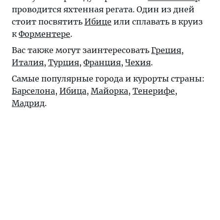
проводится яхтенная регата. Один из дней
стоит посвятить
Ибице
или сплавать в круиз
к
Форментере
.
Вас также могут заинтересовать
Греция
,
Италия
,
Турция
,
Франция
,
Чехия
.
Самые популярные города и курорты страны:
Барселона
,
Ибица
,
Майорка
,
Тенерифе
,
Мадрид
.