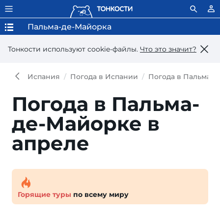
Пальма-де-Майорка
Тонкости используют сookie-файлы.
Что это значит?
Испания
Погода в Испании
Погода в Пальма-д
Погода в Пальма-
де-Майорке в
апреле
Горящие туры
по всему миру