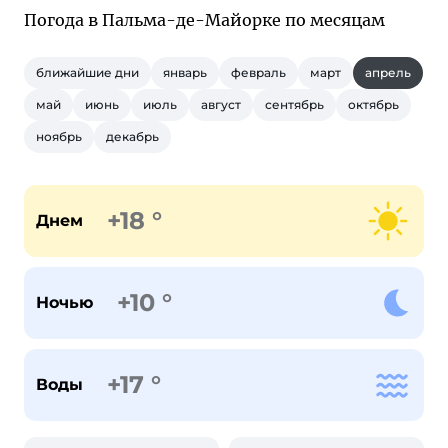
Погода в Пальма-де-Майорке по месяцам
ближайшие дни
январь
февраль
март
апрель
май
июнь
июль
август
сентябрь
октябрь
ноябрь
декабрь
+18 °
Днем
+10 °
Ночью
+17 °
Воды