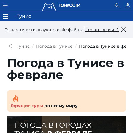
Тунис
Тонкости используют сookie-файлы.
Что это значит?
Тунис
Погода в Тунисе
Погода в Тунисе в февр
Погода в Тунисе в
феврале
Горящие туры
по всему миру
ПОГОДА В ГОРОДАХ