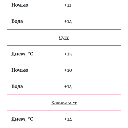
Ночью
+11
Вода
+14
Сусс
Днем, °C
+15
Ночью
+10
Вода
+14
Хаммамет
Днем, °C
+14