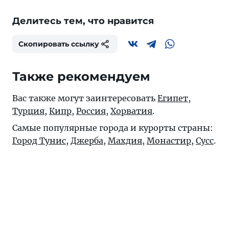
Делитесь тем, что нравится
Скопировать ссылку
Также рекомендуем
Вас также могут заинтересовать
Египет
,
Турция
,
Кипр
,
Россия
,
Хорватия
.
Самые популярные города и курорты страны:
Город Тунис
,
Джерба
,
Махдия
,
Монастир
,
Сусс
.