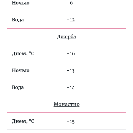
Ночью
+6
Вода
+12
Джерба
Днем, °C
+16
Ночью
+13
Вода
+14
Монастир
Днем, °C
+15