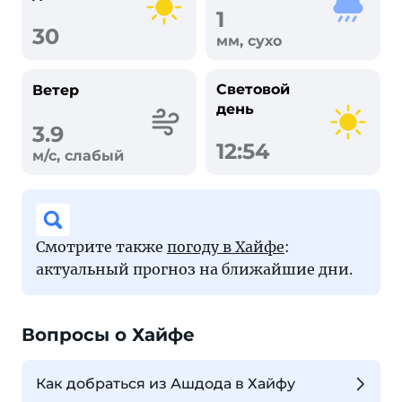
1
30
мм, сухо
Световой
Ветер
день
3.9
12:54
м/с, слабый
Смотрите также
погоду в Хайфе
:
актуальный прогноз на ближайшие дни.
Вопросы о Хайфе
Как добраться из Ашдода в Хайфу