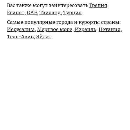
Вас также могут заинтересовать
Греция
,
Египет
,
ОАЭ
,
Таиланд
,
Турция
.
Самые популярные города и курорты страны:
Иерусалим
,
Мертвое море, Израиль
,
Нетания
,
Тель-Авив
,
Эйлат
.