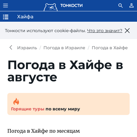
Хайфа
Тонкости используют сookie-файлы.
Что это значит?
Израиль
Погода в Израиле
Погода в Хайфе
П
Погода в Хайфе в
августе
Горящие туры
по всему миру
Погода в Хайфе по месяцам