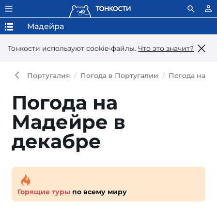
Мадейра
Тонкости используют сookie-файлы.
Что это значит?
Португалия
Погода в Португалии
Погода на М
Погода на
Мадейре в
декабре
Горящие туры
по всему миру