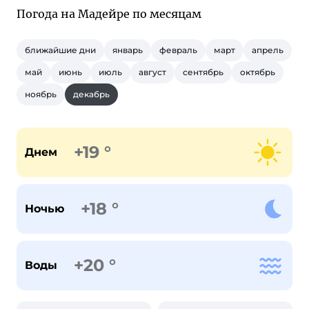
Погода на Мадейре по месяцам
ближайшие дни
январь
февраль
март
апрель
май
июнь
июль
август
сентябрь
октябрь
ноябрь
декабрь
+19 °
Днем
+18 °
Ночью
+20 °
Воды