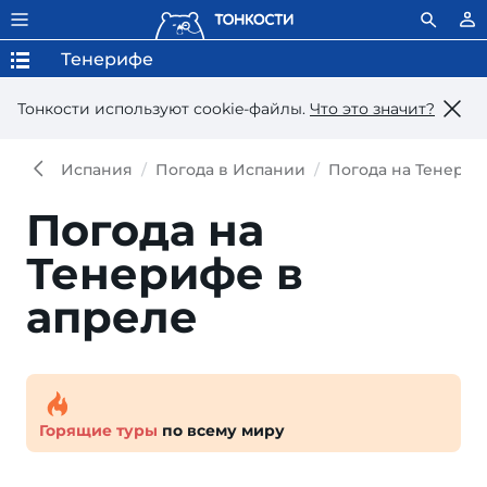
Тенерифе
Тонкости используют сookie-файлы.
Что это значит?
Испания
Погода в Испании
Погода на Тенери
Погода на
Тенерифе в
апреле
Горящие туры
по всему миру