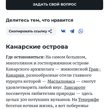
ЗАДАТЬ СВОЙ ВОПРОС
Делитесь тем, что нравится
Скопировать ссылку
Канарские острова
Где остановиться:
На самом большом,
многоликом и гостеприимном острове
Канарского архипелага — живописной
Гран-
Канарии
, разнообразные отели главного
курорта которой —
Маспаломаса
— смогут
удовлетворить любой вкус.
Лансароте
посоветуем любителям природы — здесь
целых 300 потухших вулканов. На
Тенерифе
богатая ночная жизнь, а вот побережье