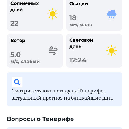
Солнечных
Осадки
дней
18
22
мм, мало
Световой
Ветер
день
5.0
12:24
м/с, слабый
Смотрите также
погоду на Тенерифе
:
актуальный прогноз на ближайшие дни.
Вопросы о Тенерифе