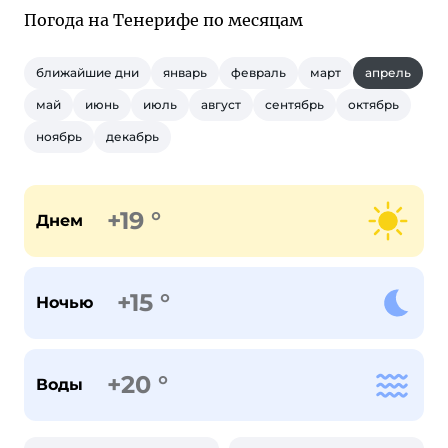
Погода на Тенерифе по месяцам
ближайшие дни
январь
февраль
март
апрель
май
июнь
июль
август
сентябрь
октябрь
ноябрь
декабрь
+19 °
Днем
+15 °
Ночью
+20 °
Воды