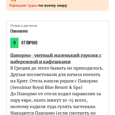
Горящие туры
по всему миру
Отзыв о регионе
Панормо
9
ОТЛИЧНО
Панормо- уютный маленький городок с
набережной и кафешками
В Греции до этого бывать не приходилось.
Друзья посоветовали для начала поехать
на Крит. Отель нашли рядом с Панормо
(Sensimar Royal Blue Resort & Spa)
До Панормо от отеля ходил паравозик за
пару евро, ехать минут 10-15 всего,
поэтому ездили туда гулять частенько.
Находится Панормо (если смотреть по