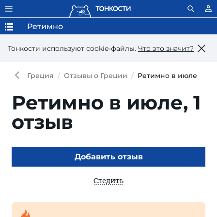
Ретимно
Тонкости используют сookie-файлы.
Что это значит?
Греция
Отзывы о Греции
Ретимно в июле
Ретимно в июле,
1
отзыв
Добавить отзыв
Следить