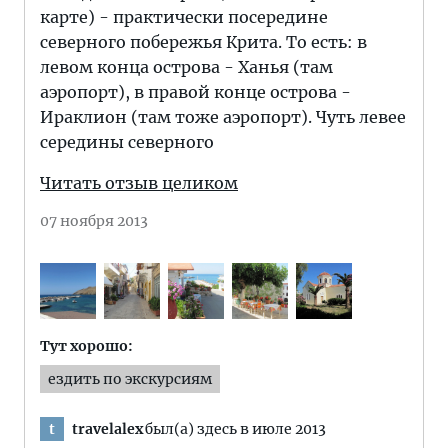
карте) - практически посередине
северного побережья Крита. То есть: в
левом конца острова - Ханья (там
аэропорт), в правой конце острова -
Ираклион (там тоже аэропорт). Чуть левее
середины северного
Читать отзыв целиком
07 ноября 2013
Тут хорошо:
ездить по экскурсиям
travelalex
был(а) здесь в июле 2013
t