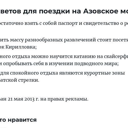
ветов для поездки на Азовское м
остаточно взять с собой паспорт и свидетельство о
ть массу разнообразных развлечений стоит посет
ок Кирилловка;
ного отдыха можно научится катанию на скайсерф
 опробывать себя в изучении подводного мира;
для спокойного отдыха являются курортные зоны
атской стрелки.
н 21 мая 2013 г. на правах рекламы.
то нравится