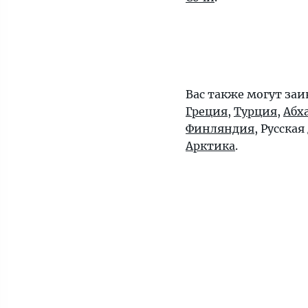
Вас также могут заи
Греция
,
Турция
,
Абх
Финляндия
, Русская
Арктика
.