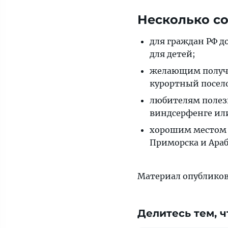
Несколько со
для граждан РФ д
для детей;
желающим получи
курортный посел
любителям полез
виндсерфенге или
хорошим местом 
Приморска и Араб
Материал опубликова
Делитесь тем, ч