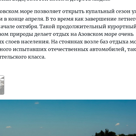
зовском море позволяет открыть купальный сезон у
 и в конце апреля. В то время как завершение летне
начале октября. Такой продолжительный курортный
вом природы делает отдых на Азовском море очень
х слоев населения. На стоянках возле баз отдыха 
много испытавших отечественных автомобилей, так
тельского класса.