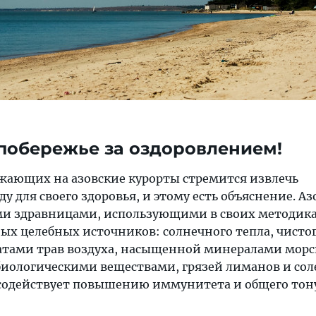
побережье за оздоровлением!
ающих на азовские курорты стремится извлечь
 для своего здоровья, и этому есть объяснение. Аз
ми здравницами, использующими в своих методика
ых целебных источников: солнечного тепла, чистог
тами трав воздуха, насыщенной минералами морс
биологическими веществами, грязей лиманов и со
 содействует повышению иммунитета и общего тон