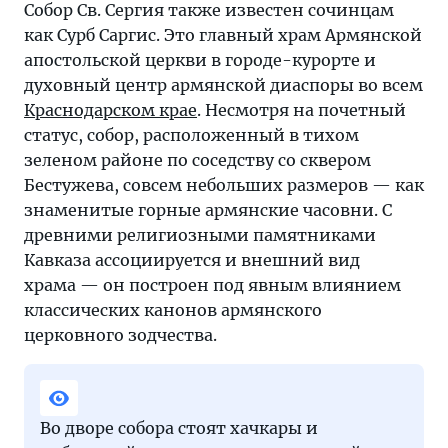
Собор Св. Сергия также известен сочинцам
как Сурб Саргис. Это главный храм Армянской
апостольской церкви в городе-курорте и
духовный центр армянской диаспоры во всем
Краснодарском крае
. Несмотря на почетный
статус, собор, расположенный в тихом
зеленом районе по соседству со сквером
Бестужева, совсем небольших размеров — как
знаменитые горные армянские часовни. С
древними религиозными памятниками
Кавказа ассоциируется и внешний вид
храма — он построен под явным влиянием
классических канонов армянского
церковного зодчества.
Во дворе собора стоят хачкары и