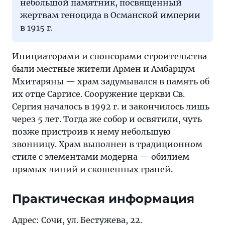
небольшой памятник, посвященный
жертвам геноцида в Османской империи
в 1915 г.
Инициаторами и спонсорами строительства
были местные жители Армен и Амбарцум
Мхитаряны — храм задумывался в память об
их отце Саргисе. Сооружение церкви Св.
Сергия началось в 1992 г. и закончилось лишь
через 5 лет. Тогда же собор и освятили, чуть
позже пристроив к нему небольшую
звонницу. Храм выполнен в традиционном
стиле с элементами модерна — обилием
прямых линий и скошенных граней.
Практическая информация
Адрес: Сочи, ул. Бестужева, 22.