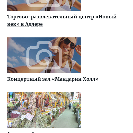
Торгово-развлекательный центр «Новый
век» в Адлере
Концертный зал «Мандарин Холл»