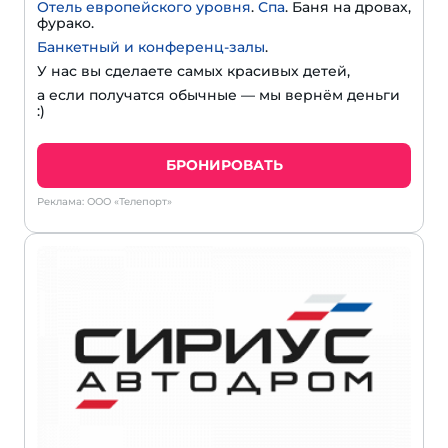
Отель европейского уровня
.
Спа
. Баня на дровах,
фурако.
Банкетный и конференц-залы
.
У нас вы сделаете самых красивых детей,
а если получатся обычные — мы вернём деньги
:)
БРОНИРОВАТЬ
Реклама: ООО «Телепорт»