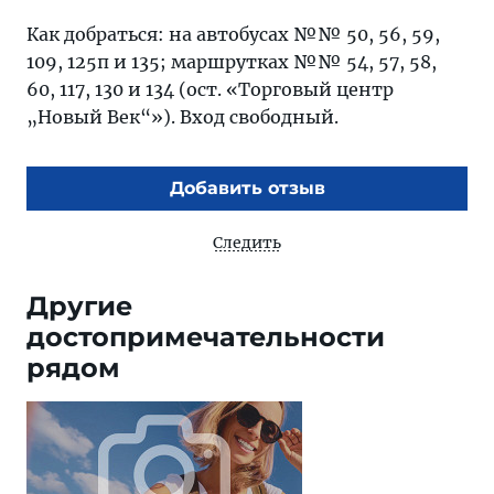
Как добраться: на автобусах №№ 50, 56, 59,
109, 125п и 135; маршрутках №№ 54, 57, 58,
60, 117, 130 и 134 (ост. «Торговый центр
„Новый Век“»). Вход свободный.
Добавить отзыв
Следить
Другие
достопримечательности
рядом