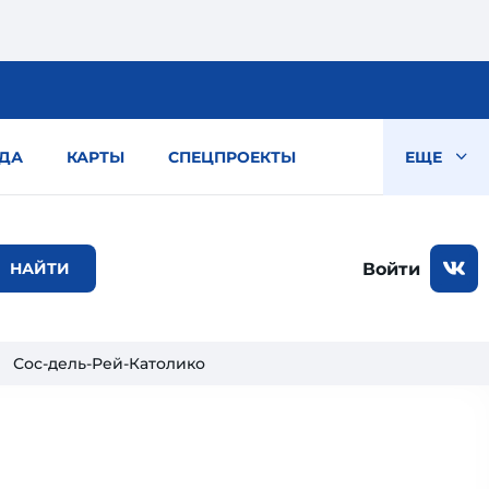
ДА
КАРТЫ
СПЕЦПРОЕКТЫ
ЕЩЕ
Войти
Сос-дель-Рей-Католико