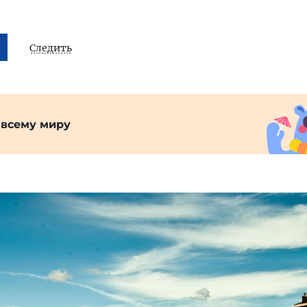
Следить
 всему миру