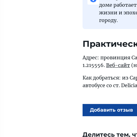
доме работает
жизни и эпохе
городу.
Практичес
Адрес: провинция Сар
1.215556.
Веб-сайт
(н
Как добраться: из Са
автобусе со ст. Deli
Добавить отзыв
Делитесь тем, ч