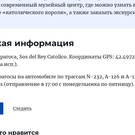
 современный музейный центр, где можно узнать в
 «католического короля», а также заказать экскурс
кая информация
агоса, Sos del Rey Catolico. Координаты GPS: 42.4972
а исп.).
рагосы на автомобиле по трассам N-232, А-126 и А-1
cias (отправление в 17:00 с понедельника по пятницу).
Следить
то нравится