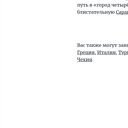
путь в «город четыр
блистательную
Сара
Вас также могут заи
Греция
,
Италия
,
Тур
Чехия
.