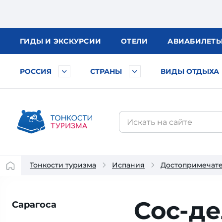
ГИДЫ
И ЭКСКУРСИИ
ОТЕЛИ
АВИА
БИЛЕТ
РОССИЯ
СТРАНЫ
ВИДЫ ОТДЫХА
Тонкости туризма
Испания
Достопримечат
Сос-де
Сарагоса