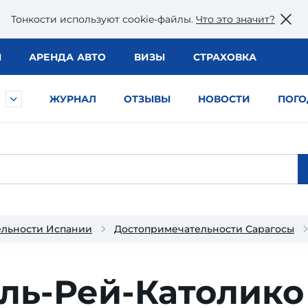
Тонкости используют сookie-файлы.
Что это значит?
Ы
АРЕНДА АВТО
ВИЗЫ
СТРАХОВКА
ЖУРНАЛ
ОТЗЫВЫ
НОВОСТИ
ПОГО
ельности Испании
Достопримечательности Сарагосы
ль-Рей-Католико