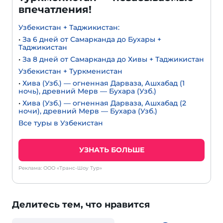
впечатления!
Узбекистан + Таджикистан:
•
За 6 дней от Самарканда до Бухары +
Таджикистан
•
За 8 дней от Самарканда до Хивы + Таджикистан
Узбекистан + Туркменистан
•
Хива (Узб.) — огненная Дарваза, Ашхабад (1
ночь), древний Мерв — Бухара (Узб.)
•
Хива (Узб.) — огненная Дарваза, Ашхабад (2
ночи), древний Мерв — Бухара (Узб.)
Все туры в Узбекистан
УЗНАТЬ БОЛЬШЕ
Реклама: ООО «Транс-Шоу Тур»
Делитесь тем, что нравится