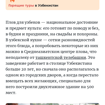
Горящие туры
в Узбекистан
Плов для узбеков — национальное достояние
и предмет культа: его готовят по поводу и без,
в будни и праздники, на свадьбы и похороны.
В узбекской кухне — сотни разновидностей
этого блюда, а попробовать некоторые из них
можно в Среднеазиатском центре плова, что
неподалеку от
ташкентской телебашни
. Это
заведение работает в столице Узбекистана
больше 20 лет, но сначала оно располагалось в
одном из городских дворов, а когда перестало
вмещать всех желающих, специально для
него построили двухэтажное здание на 500
мест.