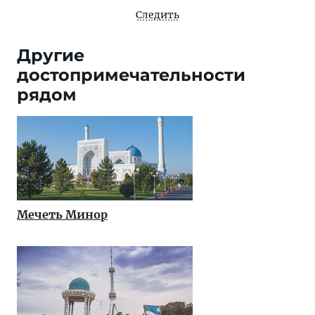
Следить
Другие
достопримечательности
рядом
Мечеть Минор