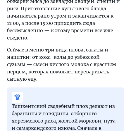
обжарки мяса до закладки овощей, специй и
риса. Приготовление культового блюда
начинается рано утром и заканчивается к
11:00, а после 15:00 приходить сюда
бессмысленно — к этому времени все уже
съедено.
Сейчас в меню три вида плова, салаты и
напитки: от кока-колы до узбекской
сузьмы — смеси кислого молока с красным
перцем, которая помогает переваривать
сытную еду.
Ташкентский свадебный плов делают из
баранины и говядины, отборного
хорезмского риса, желтой моркови, нута
и самаркандского изюма. Сначала в