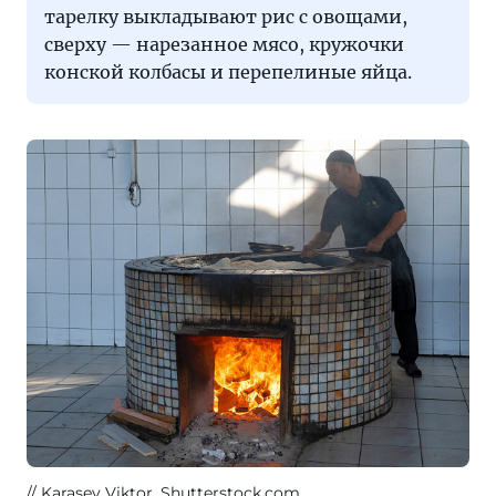
тарелку выкладывают рис с овощами,
сверху — нарезанное мясо, кружочки
конской колбасы и перепелиные яйца.
Karasev Viktor, Shutterstock.com