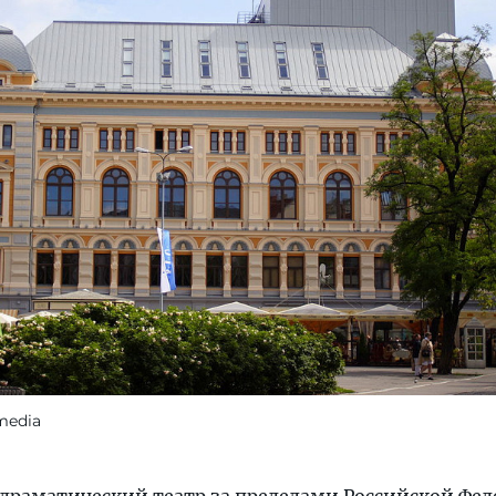
media