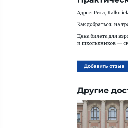
Aдрес: Рига, Kalku iel
Как добраться: на тра
Цена билета для взр
и школькников — ск
Добавить отзыв
Другие дос