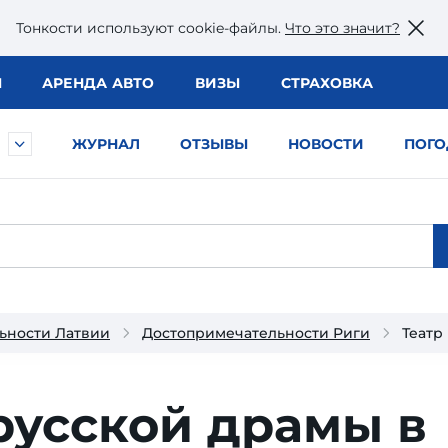
Тонкости используют сookie-файлы.
Что это значит?
Ы
АРЕНДА АВТО
ВИЗЫ
СТРАХОВКА
ЖУРНАЛ
ОТЗЫВЫ
НОВОСТИ
ПОГО
ьности Латвии
Достопримечательности Риги
Театр
русской драмы в