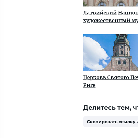
Латвийский Нацио
художественный м
Церковь Святого Пе
Риге
Делитесь тем, ч
Скопировать ссылку