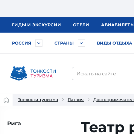
ГИДЫ
И ЭКСКУРСИИ
ОТЕЛИ
АВИА
БИЛЕТ
РОССИЯ
СТРАНЫ
ВИДЫ ОТДЫХА
Тонкости туризма
Латвия
Достопримечател
Театр 
Рига