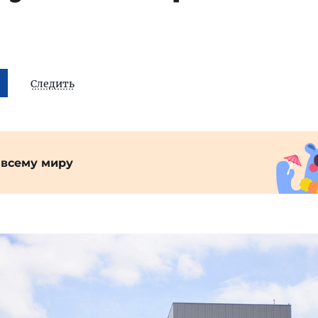
Следить
 всему миру