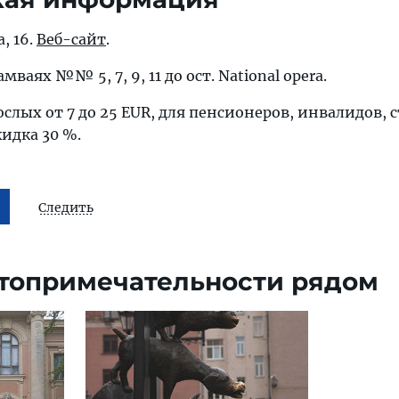
a, 16.
Веб-сайт
.
мваях №№ 5, 7, 9, 11 до ост. National opera.
ослых от 7 до 25 EUR, для пенсионеров, инвалидов, 
идка 30 %.
Следить
топримечательности рядом