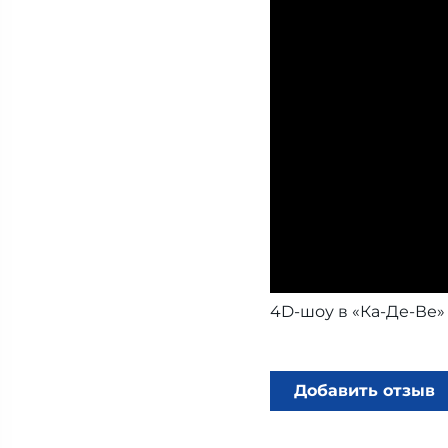
4D-шоу в «Ка-Де-Ве»
Добавить отзыв