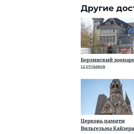
Другие дос
Берлинский зоопар
12 отзывов
Церковь памяти
Вильгельма Кайзера