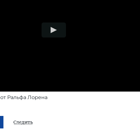
 от Ральфа Лорена
Следить