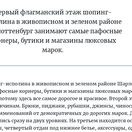
ервый флагманский этаж шопинг-
лина в живописном и зеленом районе
оттенбург занимают самые пафосные
рнеры, бутики и магазины люксовых
марок.
г-исполина в живописном и зеленом районе Шарл
осные корнеры, бутики и магазины люксовых мар
отому здесь все самое дорогое и красивое. Второй 
ужчинам. Брюки, пиджаки, рубашки, джинсы, чинос
аименований от демократичных до дорогих марок.
сь сразу на двух уровнях. На третьем находится 
 четвертый отдан под нижнее белье, аксессуары, о