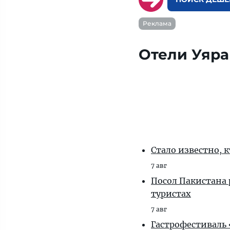
Реклама
Отели Уяра
Стало известно, 
7 авг
Посол Пакистана 
туристах
7 авг
Гастрофестиваль «