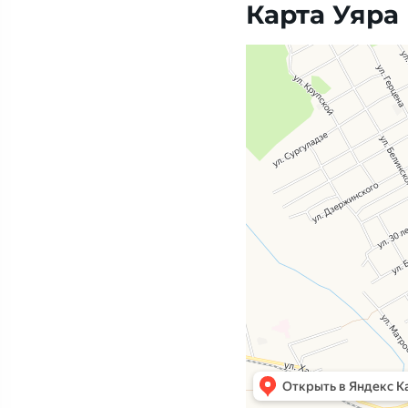
Карта Уяра
Яндекс Карты — транспорт