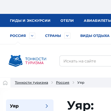
ГИДЫ
И ЭКСКУРСИИ
ОТЕЛИ
АВИА
БИЛЕТ
РОССИЯ
СТРАНЫ
ВИДЫ ОТДЫХА
Тонкости туризма
Россия
Уяр
Уяр:
Уяр