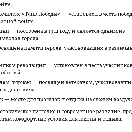
ойне.
мплекс «Танк Победы» — установлен в честь побед
венной войне.
ня — построена в 1912 году и является одним из
мволов города.
освящена памяти героев, участвовавших в различн
икам революции — установлен в честь участнико
событий.
нам-уярцам — посвящён ветеранам, участвовавши
ых действиях.
 — место для прогулок и отдыха на свежем воздухе
 историческое наследие и современное развитие, пре
стям комфортные условия для жизни и отдыха.