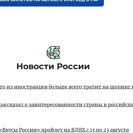
Новости России
кто из иностранцев больше всего тратит на шопинг 
рассказал о заинтересованности страны в российск
Вкусы России» пройдет на ВДНХ с 13 по 23 августа