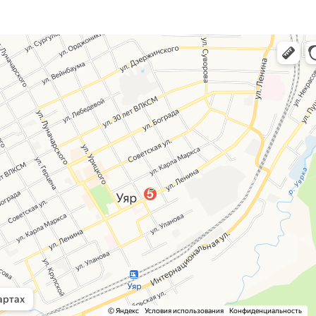
, навигация, поиск мест