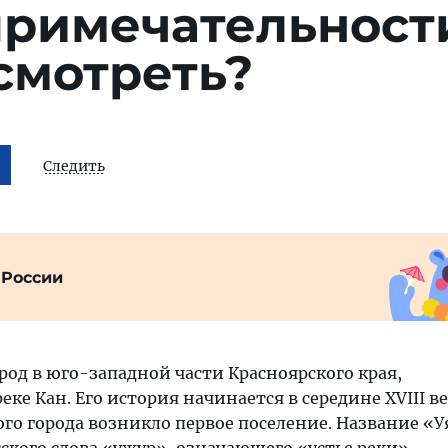
примечательност
смотреть?
Следить
 России
од в юго-западной части Красноярского края,
ке Кан. Его история начинается в середине XVIII ве
го города возникло первое поселение. Название «У