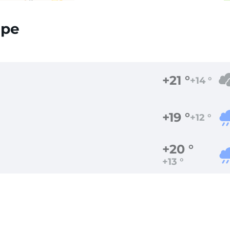
яре
+21 °
+14 °
+19 °
+12 °
+20 °
+13 °