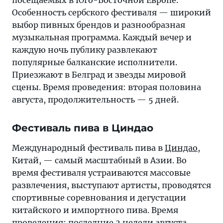
посещаемых в Юго-Восточной Европе.
Особенность сербского фестиваля — широкий
выбор пивных брендов и разнообразная
музыкальная программа. Каждый вечер и
каждую ночь публику развлекают
популярные балканские исполнители.
Приезжают в Белград и звезды мировой
сцены. Время проведения: вторая половина
августа, продолжительность — 5 дней.
Фестиваль пива в Циндао
Международный фестиваль пива в
Циндао
,
Китай, — самый масштабный в Азии. Во
время фестиваля устраиваются массовые
развлечения, выступают артисты, проводятся
спортивные соревнования и дегустации
китайского и импортного пива. Время
проведения: последние 2 недели августа.