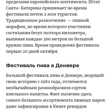
пределами европейского континента. Штат
Санта-Катерина принимает во время
фестиваля почти 2 млн туристов.
Традиционное развлечение — пивной
марафон, во время которого участники
состязания бегут полтора километра,
выпивая каждые 300 метров по большой
кружке пива. Время проведения фестиваля:
первые 20 дней октября.
Фестиваль пива в Денвере
Большой фестиваль пива в Денвере, ведущий
свою историю с 1982 года, отличается
необычайным разнообразием сортов
хмельного напитка. Факт наличия здесь
самого большого ассортимента пивных марок
даже зафиксирован в Книге рекордов