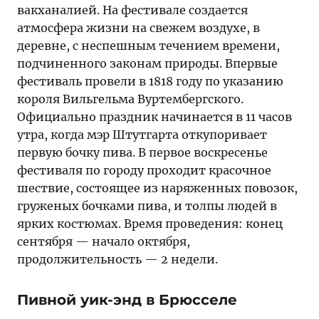
вакханалией. На фестивале создается
атмосфера жизни на свежем воздухе, в
деревне, с неспешным течением времени,
подчиненного законам природы. Впервые
фестиваль провели в 1818 году по указанию
короля Вильгельма Вуртембергского.
Официально праздник начинается в 11 часов
утра, когда мэр Штутгарта откупоривает
первую бочку пива. В первое воскресенье
фестиваля по городу проходит красочное
шествие, состоящее из наряженных повозок,
груженых бочками пива, и толпы людей в
ярких костюмах. Время проведения: конец
сентября — начало октября,
продолжительность — 2 недели.
Пивной уик-энд в Брюсселе