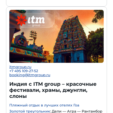
itmgroup.ru
+7 495 109-27-52
booking@itmgroup.ru
Индия с ITM group – красочные
фестивали, храмы, джунгли,
слоны
Пляжный отдых в лучших отелях Гоа
Золотой треугольник
: Дели — Агра — Рантамбор