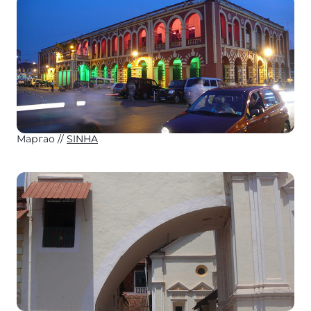
Маргао
SINHA