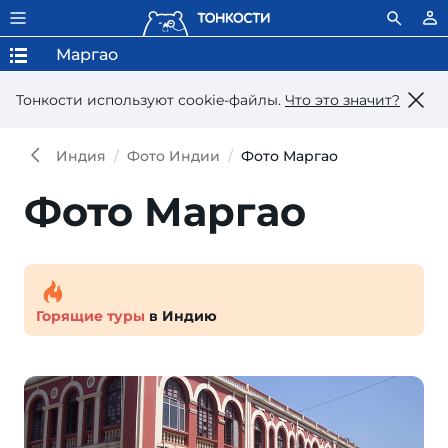
Маргао
Тонкости используют сookie-файлы.
Что это значит?
Индия
Фото Индии
Фото Маргао
Фото Маргао
Горящие туры
в Индию