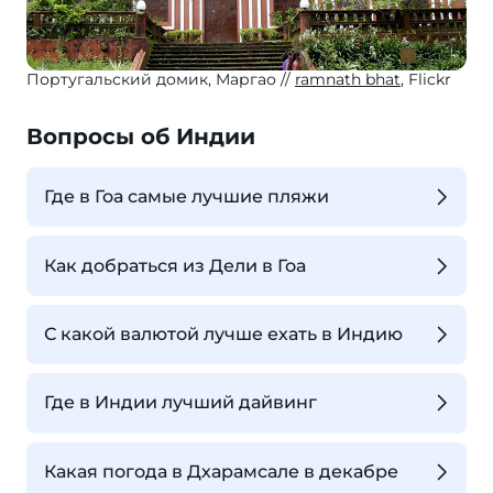
Португальский домик, Маргао
ramnath bhat
, Flickr
Вопросы об Индии
Где в Гоа самые лучшие пляжи
Как добраться из Дели в Гоа
С какой валютой лучше ехать в Индию
Где в Индии лучший дайвинг
Какая погода в Дхарамсале в декабре