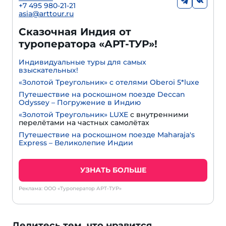
+7 495 980-21-21
asia@arttour.ru
Сказочная Индия от
туроператора «АРТ-ТУР»!
Индивидуальные туры для самых
взыскательных!
«Золотой Треугольник» с отелями Oberoi 5*luxe
Путешествие на роскошном поезде Deccan
Odyssey – Погружение в Индию
«Золотой Треугольник» LUXE
с внутренними
перелётами на частных самолётах
Путешествие на роскошном поезде Maharaja's
Express – Великолепие Индии
УЗНАТЬ БОЛЬШЕ
Реклама: ООО «Туроператор АРТ-ТУР»
Делитесь тем, что нравится