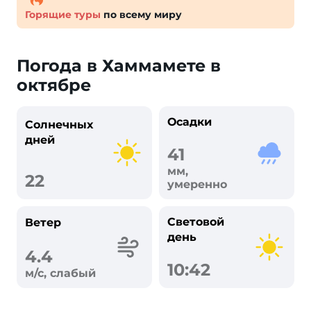
Горящие туры
по всему миру
Погода в Хаммамете в
октябре
Осадки
Солнечных
дней
41
мм,
22
умеренно
Световой
Ветер
день
4.4
10:42
м/с, слабый