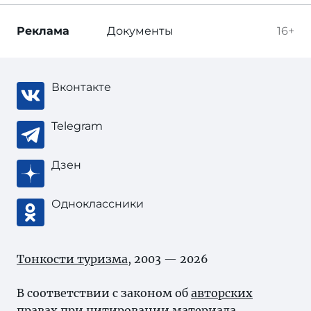
Реклама
Документы
16+
Вконтакте
Telegram
Дзен
Одноклассники
Тонкости туризма
, 2003 — 2026
В соответствии с законом об
авторских
правах
при цитировании материала