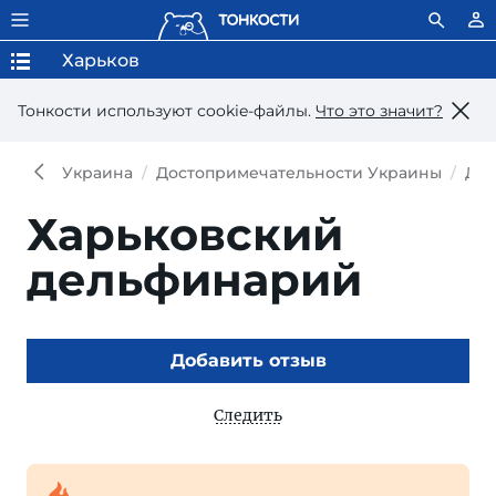
Харьков
Тонкости используют сookie-файлы.
Что это значит?
Украина
Достопримечательности Украины
Дос
Харьковский
дельфинарий
Добавить отзыв
Следить