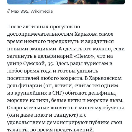
Max1995
, Wikimedia
После активных прогулок по
достопримечательностям Харькова самое
время немного передохнуть и зарядиться
новыми эмоциями. А сделать это можно, если
заглянуть в дельфинарий «Немо», что на
улице Сумской, 35. Здесь рады туристам в
любое время года и готовы удивить
посетителей любого возраста. В Харьковском
дельфинарии (он, кстати, считается одним
из крупнейших в СНГ) обитают дельфины,
морские котики, белые киты и морские львы.
Очаровательные животные многому обучены
(они даже поют и танцуют) и с
удовольствием демонстрируют публике свои
таланты во время представлений.