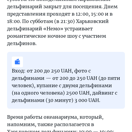
дельфинарий закрыт для посещения. Днем
представления проходят в 12:00, 15:00 и в
18:00. По субботам (в 21:30) Харьковский
дельфинарий «Немо» устраивает
романтическое ночное шоу с участием
дельфинов.
Вход: от 200 до 250 UAH, фото с
дельфинами — от 200 до 250 UAH (до пяти
человек), купание с двумя дельфинами
(на одного человека) 2500 UAH, дайвинг с
дельфинами (30 минут) 3 000 UAH.
Время работы океанариума, который,
напомним, также располагается в
Харьковском дельфинарии: 10:00 — 19:00: