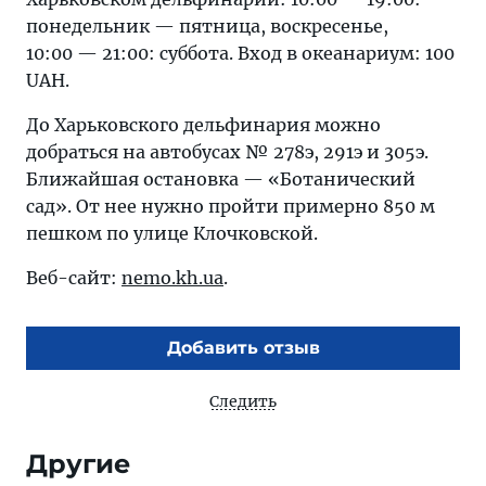
понедельник — пятница, воскресенье,
10:00 — 21:00: суббота. Вход в океанариум: 100
UAH.
До Харьковского дельфинария можно
добраться на автобусах № 278э, 291э и 305э.
Ближайшая остановка — «Ботанический
сад». От нее нужно пройти примерно 850 м
пешком по улице Клочковской.
Веб-сайт:
nemo.kh.ua
.
Добавить отзыв
Следить
Другие