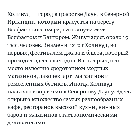
Холивуд — город в графстве Даун, в Северной
Ирландии, который красуется на берегу
Белфастского озера, на полпути меж
Белфастом и Бангором. Живут здесь около 15
тыс. человек. Знаменит этот Холивуд, во-
первых, фестивалем джаза и блюза, который
проходит здесь ежегодно. Во-вторых, это
место известно средоточием модных
магазинов, лавочек, арт-магазинов и
ремесленных бутиков. Иногда Холивуд
называют воротами к Северному Дауну. Здесь
открыто множество самых разнообразных
кафе, ресторанов высокой кухни, винных
баров и магазинов с гастрономическими
деликатесами.