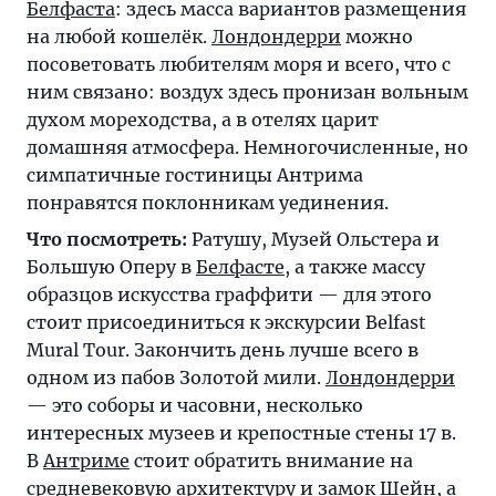
Белфаста
: здесь масса вариантов размещения
на любой кошелёк.
Лондондерри
можно
посоветовать любителям моря и всего, что с
ним связано: воздух здесь пронизан вольным
духом мореходства, а в отелях царит
домашняя атмосфера. Немногочисленные, но
симпатичные гостиницы Антрима
понравятся поклонникам уединения.
Что посмотреть:
Ратушу, Музей Ольстера и
Большую Оперу в
Белфасте
, а также массу
образцов искусства граффити — для этого
стоит присоединиться к экскурсии Belfast
Mural Tour. Закончить день лучше всего в
одном из пабов Золотой мили.
Лондондерри
— это соборы и часовни, несколько
интересных музеев и крепостные стены 17 в.
В
Антриме
стоит обратить внимание на
средневековую архитектуру и замок Шейн, а