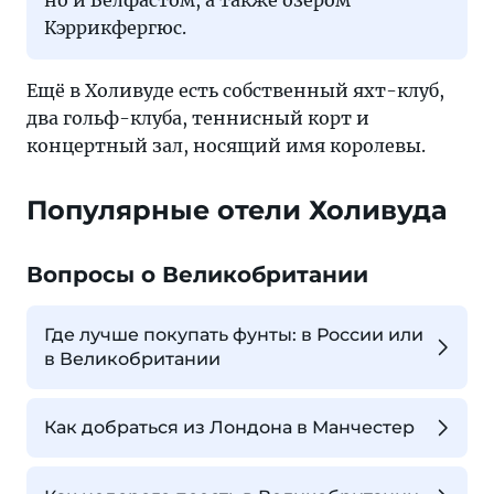
но и Белфастом, а также озером
Кэррикфергюс.
Ещё в Холивуде есть собственный яхт-клуб,
два гольф-клуба, теннисный корт и
концертный зал, носящий имя королевы.
Популярные отели Холивуда
Вопросы о Великобритании
Где лучше покупать фунты: в России или
в Великобритании
Как добраться из Лондона в Манчестер