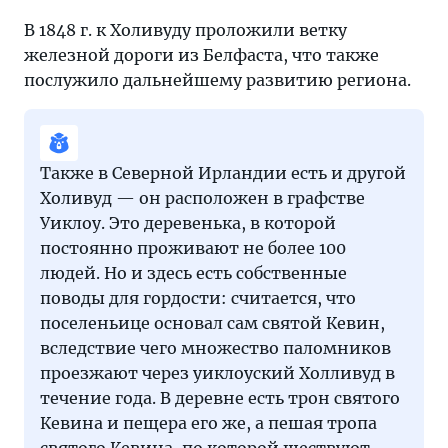
В 1848 г. к Холивуду проложили ветку
железной дороги из Белфаста, что также
послужило дальнейшему развитию региона.
Также в Северной Ирландии есть и другой
Холивуд — он расположен в графстве
Уиклоу. Это деревенька, в которой
постоянно проживают не более 100
людей. Но и здесь есть собственные
поводы для гордости: считается, что
поселеньице основал сам святой Кевин,
вследствие чего множество паломников
проезжают через уиклоуский Холливуд в
течение года. В деревне есть трон святого
Кевина и пещера его же, а пешая тропа