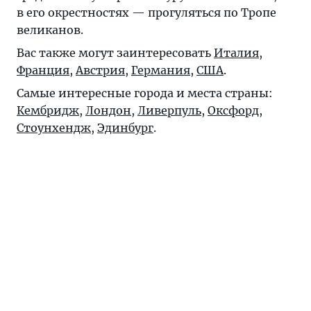
в его окрестностях — прогуляться по Тропе
великанов.
Вас также могут заинтересовать
Италия
,
Франция
,
Австрия
,
Германия
,
США
.
Самые интересные города и места страны:
Кембридж
,
Лондон
,
Ливерпуль
,
Оксфорд
,
Стоунхендж
,
Эдинбург
.