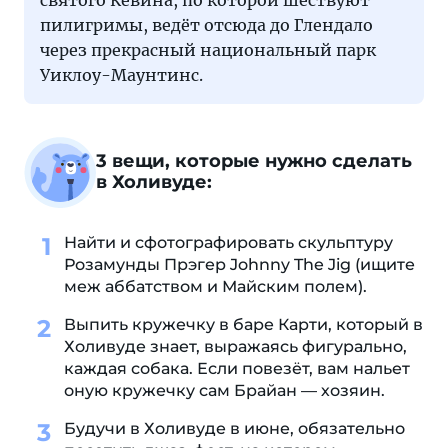
святого Кевина, по которой шествуют
пилигримы, ведёт отсюда до Глендало
через прекрасный национальный парк
Уиклоу-Маунтинс.
3 вещи, которые нужно сделать
в Холивуде:
Найти и сфотографировать скульптуру
Розамунды Прэгер Johnny The Jig (ищите
меж аббатством и Майским полем).
Выпить кружечку в баре Карти, который в
Холивуде знает, выражаясь фигурально,
каждая собака. Если повезёт, вам нальет
оную кружечку сам Брайан — хозяин.
Будучи в Холивуде в июне, обязательно