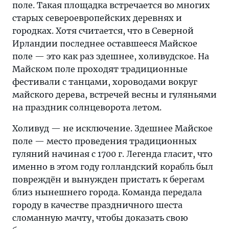
поле. Такая площадка встречается во многих
старых североевропейских деревнях и
городках. Хотя считается, что в Северной
Ирландии последнее оставшееся Майское
поле — это как раз здешнее, холивудское. На
Майском поле проходят традиционные
фестивали с танцами, хороводами вокруг
майского дерева, встречей весны и гуляньями
на праздник солнцеворота летом.
Холивуд — не исключение. Здешнее Майское
поле — место проведения традиционных
гуляний начиная с 1700 г. Легенда гласит, что
именно в этом году голландский корабль был
повреждён и вынужден пристать к берегам
близ нынешнего города. Команда передала
городу в качестве праздничного шеста
сломанную мачту, чтобы доказать свою