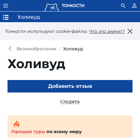
Холивуд
Тонкости используют сookie-файлы.
Что это значит?
Великобритания
Холивуд
Холивуд
Добавить отзыв
Следить
Горящие туры
по всему миру