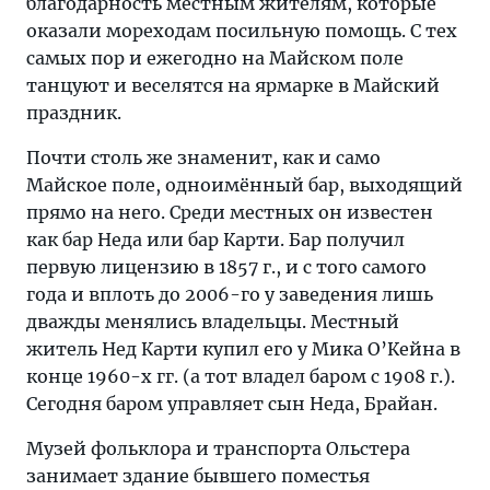
благодарность местным жителям, которые
оказали мореходам посильную помощь. С тех
самых пор и ежегодно на Майском поле
танцуют и веселятся на ярмарке в Майский
праздник.
Почти столь же знаменит, как и само
Майское поле, одноимённый бар, выходящий
прямо на него. Среди местных он известен
как бар Неда или бар Карти. Бар получил
первую лицензию в 1857 г., и с того самого
года и вплоть до 2006-го у заведения лишь
дважды менялись владельцы. Местный
житель Нед Карти купил его у Мика О’Кейна в
конце 1960-х гг. (а тот владел баром с 1908 г.).
Сегодня баром управляет сын Неда, Брайан.
Музей фольклора и транспорта Ольстера
занимает здание бывшего поместья