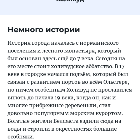
Немного истории
История города началась с норманнского
поселения и лесного монастыря, который
был основан здесь ещё до 7 века. Сегодня на
его месте стоит холивудское аббатство. В 17
веке в городке начался подъём, который был
связан с развитием портов во всём Ольстере,
но ничем особенным Холивуд не прославился
вплоть до начала 19 века, когда он, как и
многие прибрежные деревеньки, стал
довольно популярным морским курортом.
Богатые жители Белфаста ездили сюда на
воды и строили в окрестностях большие
особняки.