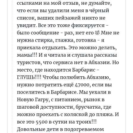
ссылками на мой отзыв, не думайте,
что если вы удалили меня в чёрный
список, ваших пейзажей никто не
увидит. Все это тоже фиксируется -
было сообщение - раз, нет его 🤣 Мне не
нужна стирка, глажка, готовка - я
приехала отдыхать. Это можно делать,
мамы!!! И я читала и слушала рассказы
туристов, что сервиса нет в Абхазии. Но
место, где находится Барбарис -
ГЛУШЬ!!!! Чтобы полюбить Абхазию,
нужно потратить ещё 47000, если вы
поселитесь в Барбарисе. Мы уехали в
Новую Гагру, с питанием, рынок в
шаговой доступности, брусчатка, где
можно проехать с коляской до пляжа. И
все это 5500 в сутки на троих!!!
Довольные дети в подогреваемом