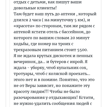
отдых с детьми, как пишут ваши
довольные клиенты!
Там будет наш путь до аптеки , который
длился 2 часа ( на минуточку 5 км), и
«красота» по сторонам, там же рядом с
аптекой кстати отель с бассейном, до
которого по вашим словам 20 минут
ходьбы, где номер на троих с
трехразовым питанием стоит 5500.
Я не ждала крутых дискотек и пенных
вечеринок, да… и бутеров с икрой. Я
ждала - уборку, чтоб купальник сох,
тротуары, чтоб с коляской проехать…
этого нет и в помине. Понятно, что это
не от Веры зависит, но покажите эту
красоту людям!!! Чтобы не было
разочарования у отдыхающих! Кстати,
не нужно удалить сообщения людей с