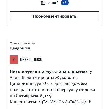
Полезно?
8
Прокомментировать
Отзыв о регионе
Цандрипш
2
ОЧЕНЬ ПЛОХО
Не советую никому останавливаться у
Аллы Владимировны Жуковой в
Цандрипше, ул. Октябрьская, дом без
номера, но это вниз по переулку от дома
по Октябрьской, 145.
Координаты: 43°22'44.1"N 40°04'25.7"E