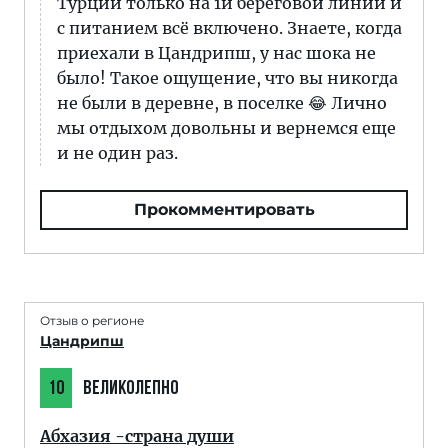
Турции только на 1й береговой линии и
с питанием всё включено. Знаете, когда
приехали в Цандрипш, у нас шока не
было! Такое ощущение, что вы никогда
не были в деревне, в поселке 😂 Лично
мы отдыхом довольны и вернемся еще
и не один раз.
Прокомментировать
Отзыв о регионе
Цандрипш
10
ВЕЛИКОЛЕПНО
Абхазия -страна души