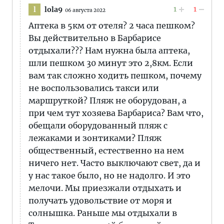
1
1
lola9
l
06 августа 2022
Аптека в 5км от отеля? 2 часа пешком?
Вы действительно в Барбарисе
отдыхали??? Нам нужна была аптека,
шли пешком 30 минут это 2,8км. Если
вам так сложно ходить пешком, почему
не воспользовались такси или
маршруткой? Пляж не оборудован, а
при чем тут хозяева Барбариса? Вам что,
обещали оборудованный пляж с
лежаками и зонтиками? Пляж
общественный, естественно на нем
ничего нет. Часто выключают свет, да и
у нас такое было, но не надолго. И это
мелочи. Мы приезжали отдыхать и
получать удовольствие от моря и
солнышка. Раньше мы отдыхали в