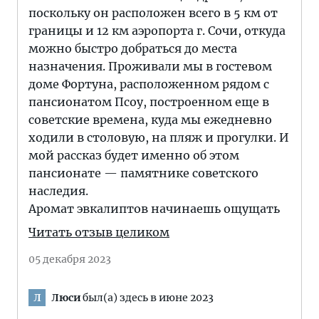
поскольку он расположен всего в 5 км от
границы и 12 км аэропорта г. Сочи, откуда
можно быстро добраться до места
назначения. Проживали мы в гостевом
доме Фортуна, расположенном рядом с
пансионатом Псоу, построенном еще в
советские времена, куда мы ежедневно
ходили в столовую, на пляж и прогулки. И
мой рассказ будет именно об этом
пансионате — памятнике советского
наследия.
Аромат эвкалиптов начинаешь ощущать
Читать отзыв целиком
05 декабря 2023
Люси
был(а) здесь в июне 2023
Л