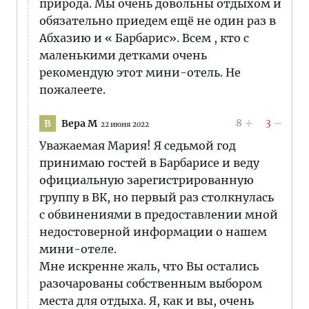
природа. Мы очень довольны отдыхом и
обязательно приедем ещё не один раз в
Абхазию и « Барбарис». Всем , кто с
маленькими детками очень
рекомендую этот мини-отель. Не
пожалеете.
8
3
Вера М
В
22 июня 2022
Уважаемая Мария! Я седьмой год
принимаю гостей в Барбарисе и веду
официальную зарегистрированную
группу в ВК, но первый раз столкнулась
с обвинениями в предоставлении мной
недостоверной информации о нашем
мини-отеле.
Мне искренне жаль, что Вы остались
разочарованы собственным выбором
места для отдыха. Я, как и вы, очень