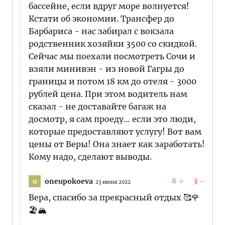
бассейне, если вдруг море волнуется!
Кстати об экономии. Трансфер до
Барбариса - нас забирал с вокзала
родственник хозяйки 3500 со скидкой.
Сейчас мы поехали посмотреть Сочи и
взяли минивэн - из новой Гагры до
границы и потом 18 км до отеля - 3000
рублей цена. При этом водитель нам
сказал - не доставайте багаж на
досмотр, я сам проеду… если это люди,
которые предоставляют услугу! Вот вам
цены от Веры! Она знает как заработать!
Кому надо, сделают выводы.
8
3
oneupokoeva
o
23 июня 2022
Вера, спасибо за прекрасный отдых 🥰🌹
🏖🏔