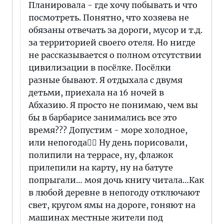
Планировала - где хочу побывать и что
посмотреть. Понятно, что хозяева не
обязаны отвечать за дороги, мусор и т.д.
за территорией своего отеля. Но нигде
не рассказывается о полном отсутствии
цивилизации в посёлке. Посёлки
разные бывают. Я отдыхала с двумя
детьми, приехала на 16 ночей в
Абхазию. Я просто не понимаю, чем вы
бы в барбарисе занимались все это
время??? Допустим - море холодное,
или непогода🤦‍♀️ Ну день порисовали,
полипили на террасе, ну, флажок
прилепили на карту, ну на батуте
попрыгали… моя дочь книгу читала…Как
в любой деревне в непогоду отключают
свет, кругом ямы на дороге, гоняют на
машинах местные жители под