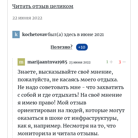
Читать отзыв целиком
22 июня 2022
kochetovav
был(а) здесь в июне 2021
k
Полезно?
10
1
3
marijaantnva1985
m
23 июня 2022
Знаете, высказывайте своё мнение,
пожалуйста, не касаясь моего отдыха.
Не надо советовать мне - что захватить
с собой и где отдыхать! На своё мнение
я имею право! Мой отзыв
ориентирован на людей, которые могут
оказаться в шоке от инфраструктуры,
как я, например. Несмотря на то, что
мониторила и читала отзывы.