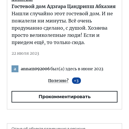
Гостевой дом Адзгара Цандрипш Абхазия
Нашли случайно этот гостевой дом. И не
пожалели ни минуты. Всё очень
продуманно сделано, с душой. Хозяева
просто великолепные люди! Если и
приедем ещё, то только сюда.
22 июля 2023
anna11092006
был(а) здесь в июне 2023
a
Полезно?
3
Прокомментировать
Отзыв об объекте размещения в регионе