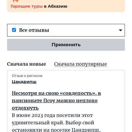
Горящие туры
в Абхазию
Все отзывы
Применить
Сначала новые
Сначала популярные
Отзыв о регионе
Цандрипш
Несмотря на свою «совдепость», в
пансионате Псоу можно неплохо
отдохнуть
В июне 2023 года посетили этот
удивительный край. Выбор свой
остановили на поселке Цандрипш,