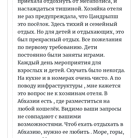
приехала отдохнуть от мегаполиса, и
наслаждаться тишиной. Хозяйка отеля
не раз предупреждала, что Цандрыпш
это посёлок. Здесь тихий и семейный
отдых. Но для детей и отдыхающих, это
был прекрасный отдых. Все пожелания
по первому требованию. Дети
постоянно были заняты играми.
Каждый день мероприятия для
взрослых и детей. Скучать было некогда.
На кухне и в номерах очень чисто. А по
поводу инфраструктуры , мне кажется
это вопрос не к хозяинам отеля. В
Абхазии есть , где разместиться на
любой кошелёк. Видимо ваши запросы
не совпадают с вашими
возможностями. Чтоб ехать отдыхать в
Абхазию, нужно ее любить . Море, горы,