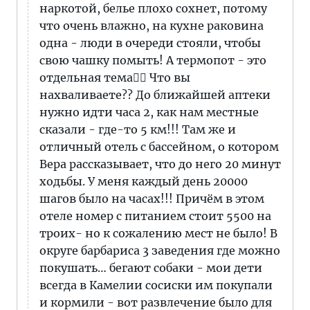
наркотой, белье плохо сохнет, потому
что очень влажно, на кухне раковина
одна - люди в очереди стояли, чтобы
свою чашку помыть! А термопот - это
отдельная тема🤦‍♀️ Что вы
нахваливаете?? До ближайшей аптеки
нужно идти часа 2, как нам местные
сказали - где-то 5 км!!! Там же и
отличный отель с бассейном, о котором
Вера рассказывает, что до него 20 минут
ходьбы. У меня каждый день 20000
шагов было на часах!!! Причём в этом
отеле номер с питанием стоит 5500 на
троих- но к сожалению мест не было! В
округе барбариса 3 заведения где можно
покушать… бегают собаки - мои дети
всегда в Камелии сосиски им покупали
и кормили - вот развлечение было для