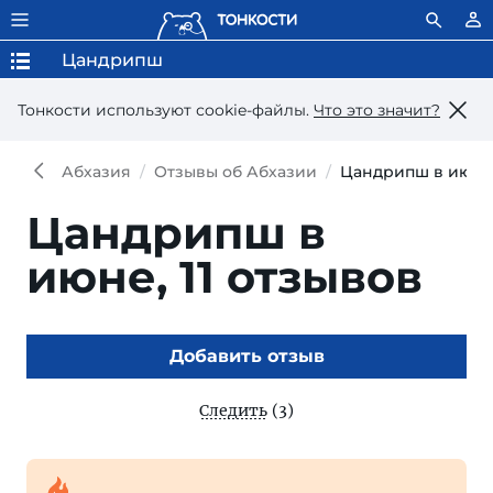
Цандрипш
Тонкости используют сookie-файлы.
Что это значит?
Абхазия
Отзывы об Абхазии
Цандрипш в июне
Цандрипш в
июне,
11 отзывов
Добавить отзыв
Следить
(3)