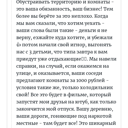
Обустраивать территорию и комнаты -
это ваша обязанность, ваш бизнес! Тем
более вы берёте за это неплохо. Когда
мы вам сказали, что хотим уехать -
ваши слова были такие - деньги я не
верну, езжайте куда хотите, и убежали
👍 потом начали свой игнор, выгонять
нас с 3 детьми, что типа завтра к вам
приедут уже отдыхающие🤦‍♀️. Мы навели
справки, на случай, если окажемся на
улице, и оказывается, ваши соседи
предлагают комнаты за 1000 рублей -
условия такие же, только холодильник
свой! Все это будет в фильме, который
запустят мои друзья на ютуб, как только
закончится мой отпуск. Вашу деревню,
ваши дороги, гоняющие под наркотой
местные - там будет все! Это шикарный