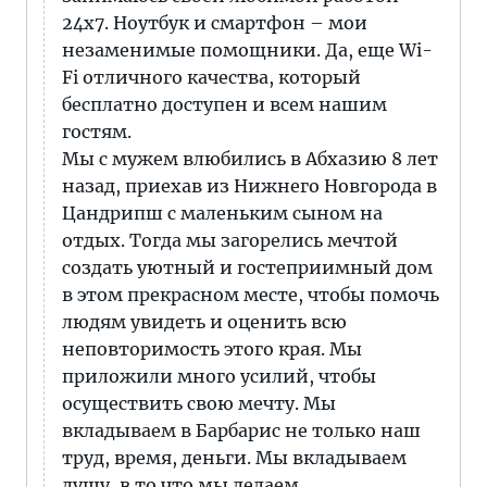
24х7. Ноутбук и смартфон – мои
незаменимые помощники. Да, еще Wi-
Fi отличного качества, который
бесплатно доступен и всем нашим
гостям.
Мы с мужем влюбились в Абхазию 8 лет
назад, приехав из Нижнего Новгорода в
Цандрипш с маленьким сыном на
отдых. Тогда мы загорелись мечтой
создать уютный и гостеприимный дом
в этом прекрасном месте, чтобы помочь
людям увидеть и оценить всю
неповторимость этого края. Мы
приложили много усилий, чтобы
осуществить свою мечту. Мы
вкладываем в Барбарис не только наш
труд, время, деньги. Мы вкладываем
душу, в то что мы делаем.