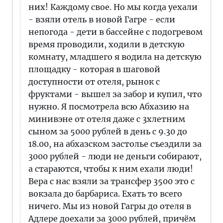
них! Каждому свое. Но мы когда уехали
- взяли отель в новой Гагре - если
непогода - дети в бассейне с подогревом
время проводили, ходили в детскую
комнату, младшего я водила на детскую
площадку - которая в шаговой
доступности от отеля, рынок с
фруктами - вышел за забор и купил, что
нужно. Я посмотрела всю Абхазию на
минивэне от отеля даже с 3хлетним
сыном за 5000 рублей в день с 9.30 до
18.00, на абхазском застолье съездили за
3000 рублей - люди не деньги собирают,
а стараются, чтобы к ним ехали люди!
Вера с нас взяли за трансфер 3500 это с
вокзала до барбариса. Ехать то всего
ничего. Мы из новой Гагры до отеля в
Адлере доехали за 3000 рублей, причём