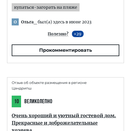
купаться-загорать на пляже
Ольга_
был(а) здесь в июне 2023
О
Полезно?
29
Прокомментировать
Отзыв об объекте размещения в регионе
Цандрипш
10
ВЕЛИКОЛЕПНО
Очень хороший и уютный гостевой дом.
Прекрасные и доброжелательные
хозяева.