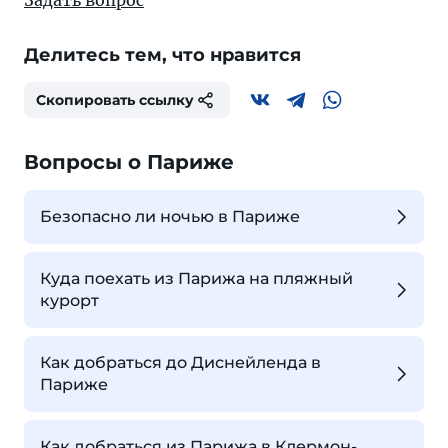
Задать вопрос
Делитесь тем, что нравится
Скопировать ссылку
Вопросы о Париже
Безопасно ли ночью в Париже
Куда поехать из Парижа на пляжный
курорт
Как добраться до Диснейленда в
Париже
Как добраться из Парижа в Клермон-