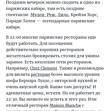
Поздним вечером можно сходить в одно из
парижских кабаре, там есть поздние
спектакли:
Мулен-Руж
,
Лидо
, Крейзи Хорс,
Паради Латен — легендарные парижские
кабаре.
В 22:00 многие парижские рестораны еще
будут работать. Для посещения
действительно хороших ресторанов
желательно бронировать столик для ужина
заранее. Есть неплохие сети ресторанов.
Например,
Chez Clement
. Также я рекомендую
для визита
ресторан
более высокого уровня
шефа Бернара Луазо, с авторской кухней и
очень вкусной едой. Какие там десерты! И
адекватные цены, кстати. Но он работает до
22:30. Вы можете не успеть в этот раз. Или
отличный ресторан
Maison Blanche
с