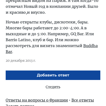
прекрасным видом на Париж. Я там когда-то
отмечал Новый год в компании друзей. Было
и красиво,и вкусно.
Ночью открыты клубы, дискотеки, бары.
Многие бары работают до 2:00-4:00. А в
выходные и до 5:00. Например, GQ Bar. Или
Barrio Latino, клуб и бар. Или можно
рассмотреть для визита знаменитый
Buddha
Bar
.
20 декабря 2013 г.
Добавить ответ
Следить
Ответы на вопросы о Франции
•
Все ответы