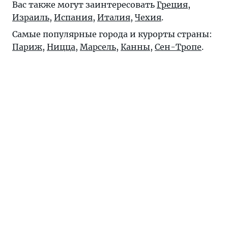
Вас также могут заинтересовать
Греция
,
Израиль
,
Испания
,
Италия
,
Чехия
.
Самые популярные города и курорты страны:
Париж
,
Ницца
,
Марсель
,
Канны
,
Сен-Тропе
.