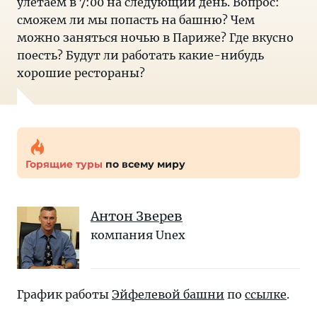
улетаем в 7:00 на следующий день. Вопрос:
сможем ли мы попасть на башню? Чем
можно заняться ночью в Париже? Где вкусно
поесть? Будут ли работать какие-нибудь
хорошие рестораны?
Горящие туры
по всему миру
Антон Зверев
компания Unex
График работы
Эйфелевой башни
по
ссылке
.