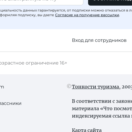
иальность данных гарантируется, от подписки можно отказаться в 
формляя подписку, вы даете
Согласие на получение рассылки
.
Вход для сотрудников
озрастное ограничение
16+
Тонкости туризма
, 20
am
В соответствии с зако
лассники
материала «Что посмо
индексируемая ссылка 
Карта сайта