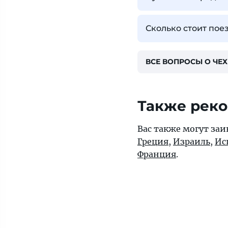
Сколько стоит пое
ВСЕ ВОПРОСЫ О ЧЕ
Также рек
Вас также могут заи
Греция
,
Израиль
,
Ис
Франция
.