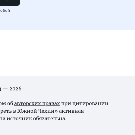
любой
03 — 2026
ном об
авторских правах
при цитировании
треть в Южной Чехии» активная
на источник обязательна.