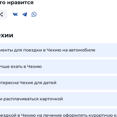
то нравится
ехии
менты для поездки в Чехию на автомобиле
учше ехать в Чехию
тересна Чехия для детей
и расплачиваться карточкой
ездкой в Чехию на лечение оформлять курортную к