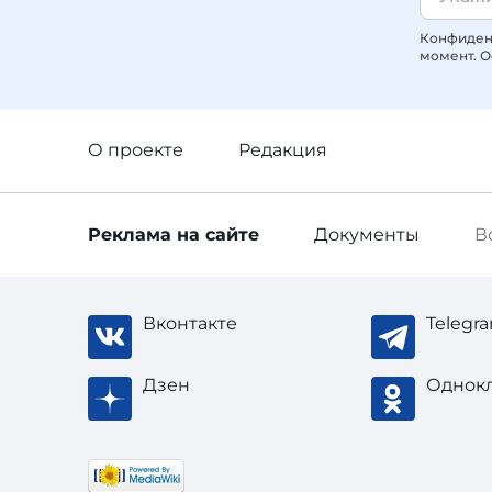
Конфиденц
момент. О
О проекте
Редакция
Реклама
на сайте
Документы
В
Вконтакте
Telegr
Дзен
Однок