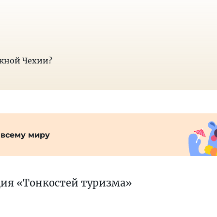
жной Чехии?
 всему миру
ция «Тонкостей туризма»