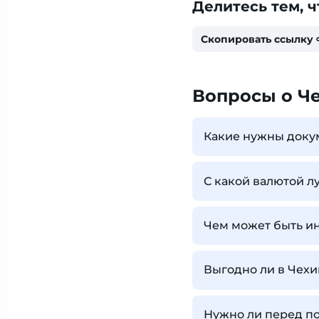
Делитесь тем, ч
Скопировать ссылку
Вопросы о Ч
Какие нужны доку
С какой валютой л
Чем может быть ин
Выгодно ли в Чехи
Нужно ли перед по