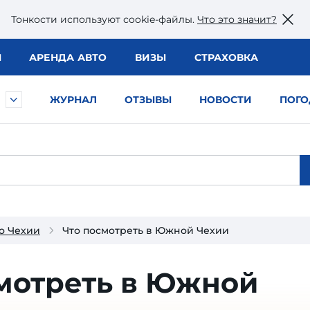
Тонкости используют сookie-файлы.
Что это значит?
Ы
АРЕНДА АВТО
ВИЗЫ
СТРАХОВКА
ЖУРНАЛ
ОТЗЫВЫ
НОВОСТИ
ПОГО
о Чехии
Что посмотреть в Южной Чехии
мотреть в Южной