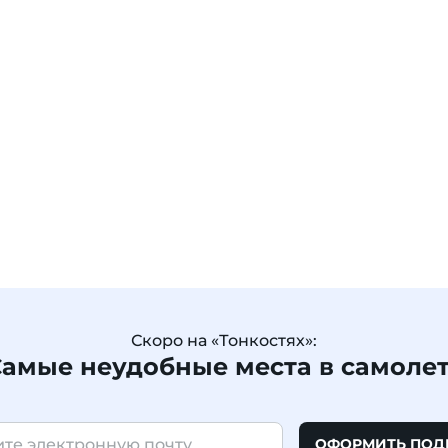
Скоро на «Тонкостях»:
амые неудобные места в самоле
ОФОРМИТЬ ПОД