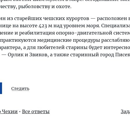
еству, рыболовству и охоте.
ин из старейших чешских курортов — расположен 
нице на высоте 423 м над уровнем моря. Специализ
ечение и реабилитация опорно-двигательной систе
 практикуются медицинские процедуры расслабляю
рактера, а для любителей старины будет интересно
— Орлик и Звиков, а также старинный город Писек
Следить
о Чехии
•
Все ответы
Зад