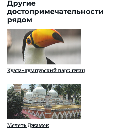
Другие
достопримечательности
рядом
Куала-лумпурский парк птиц
Мечеть Джамек