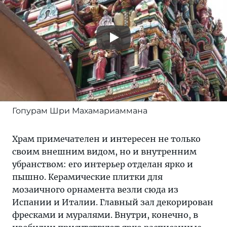
Гопурам Шри Махамариаммана
Храм примечателен и интересен не только
своим внешним видом, но и внутренним
убранством: его интерьер отделан ярко и
пышно. Керамические плитки для
мозаичного орнамента везли сюда из
Испании и Италии. Главный зал декорирован
фресками и муралями. Внутри, конечно, в