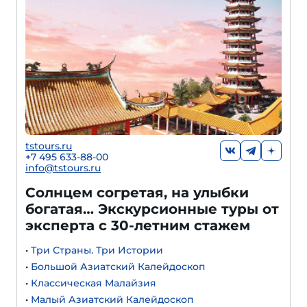
tstours.ru
+7 495 633-88-00
info@tstours.ru
Солнцем согретая, на улыбки
богатая… Экскурсионные туры от
эксперта с 30-летним стажем
•
Три Страны. Три Истории
•
Большой Азиатский Калейдоскоп
•
Классическая Малайзия
•
Малый Азиатский Калейдоскоп