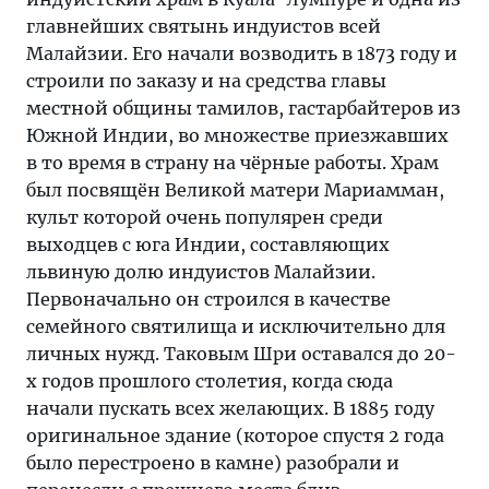
главнейших святынь индуистов всей
Малайзии. Его начали возводить в 1873 году и
строили по заказу и на средства главы
местной общины тамилов, гастарбайтеров из
Южной Индии, во множестве приезжавших
в то время в страну на чёрные работы. Храм
был посвящён Великой матери Мариамман,
культ которой очень популярен среди
выходцев с юга Индии, составляющих
львиную долю индуистов Малайзии.
Первоначально он строился в качестве
семейного святилища и исключительно для
личных нужд. Таковым Шри оставался до 20-
х годов прошлого столетия, когда сюда
начали пускать всех желающих. В 1885 году
оригинальное здание (которое спустя 2 года
было перестроено в камне) разобрали и