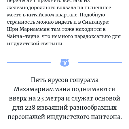
перенесли с прежнего места близ
железнодорожного вокзала на нынешнее
место в китайском квартале. Подобную
странность можно видеть и в
Сингапуре
:
Шри Мариамман там тоже находится в
Чайна-тауне, что немного парадоксально для
индуистской святыни.
Пять ярусов гопурама
Махамариаммана поднимаются
вверх на 23 метра и служат основой
для 228 изваяний разнообразных
персонажей индуистского пантеона.