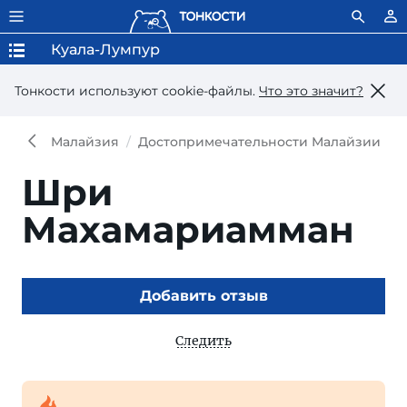
Куала-Лумпур
Тонкости используют сookie-файлы.
Что это значит?
Малайзия
Достопримечательности Малайзии
Шри
Махамариамман
Добавить отзыв
Следить