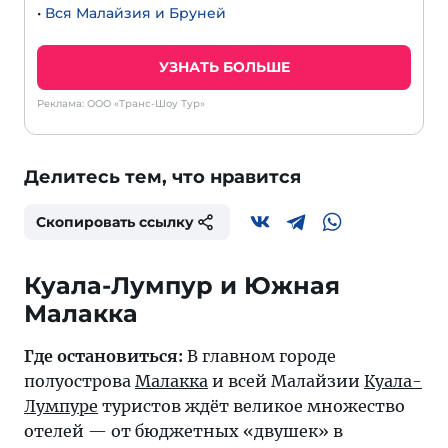
•
Вся Малайзия и Бруней
УЗНАТЬ БОЛЬШЕ
Реклама: ООО «Транс-Шоу Тур»
Делитесь тем, что нравится
Скопировать ссылку
Куала-Лумпур и Южная
Малакка
Где остановиться:
В главном городе
полуострова
Малакка
и всей Малайзии
Куала-
Лумпуре
туристов ждёт великое множество
отелей — от бюджетных «двушек» в