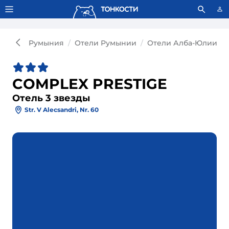
Тонкости используют сookie-файлы.
Что это значит?
Румыния
Отели Румынии
Отели Алба-Юлии
COMPLEX PRESTIGE
Отель 3 звезды
Str. V Alecsandri, Nr. 60