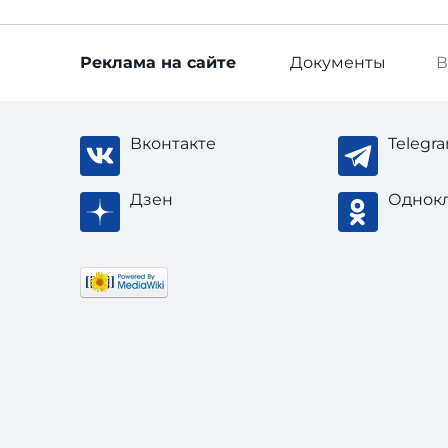
Реклама
на сайте
Документы
В
Вконтакте
Telegr
Дзен
Однок