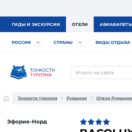
ГИДЫ
И ЭКСКУРСИИ
ОТЕЛИ
АВИА
БИЛЕТ
РОССИЯ
СТРАНЫ
ВИДЫ ОТДЫХА
Тонкости туризма
Румыния
Отели Румынии
Эфорие-Норд