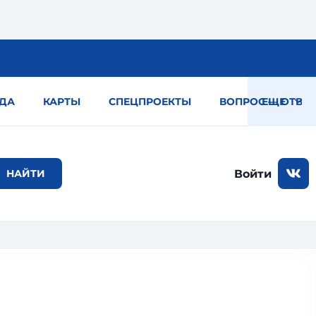
ДА
КАРТЫ
СПЕЦПРОЕКТЫ
ВОПРОС — ОТВЕТ
ЕЩЕ
Войти