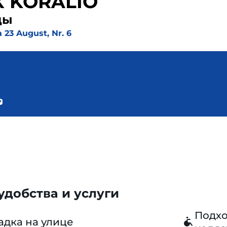
 KORALIO
ды
a 23 August, Nr. 6
добства и услуги
Подхо
адка на улице