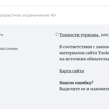
озрастное ограничение
16+
Тонкости туризма
, 20
am
В соответствии с зако
лассники
материалов сайта Tonk
на источник обязатель
Карта сайта
Нашли ошибку?
Выделите ее и нажмите 