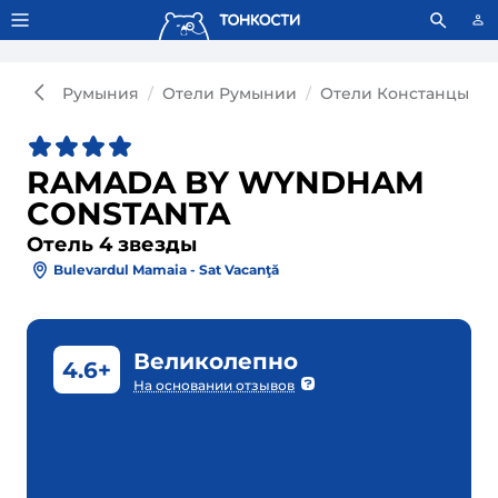
Тонкости используют сookie-файлы.
Что это значит?
Румыния
Отели Румынии
Отели Констанцы
RAMADA BY WYNDHAM
CONSTANTA
Отель 4 звезды
Bulevardul Mamaia - Sat Vacanţă
Великолепно
4.6+
На основании отзывов