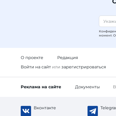
С
Конфиденц
момент. О
О проекте
Редакция
Войти
на сайт
или
зарегистрироваться
Реклама
на сайте
Документы
В
Вконтакте
Telegr