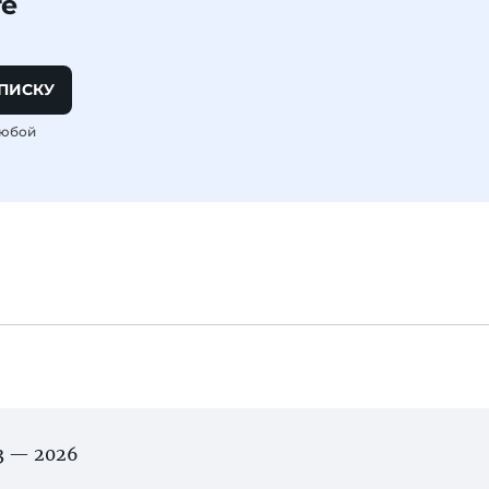
те
ПИСКУ
любой
03 — 2026