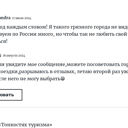
andra
17 июля 2024
д каждым словом! Я такого грязного города не вид
вуем по России много, но чтобы так не любить свой 
ся!
5
18 августа 2024
ли увидите мое сообщение,можете посоветовать го
оездки,разрываюсь в отзывах, летаю второй раз уж
ле него не могу выбрать😁
овать
«Тонкостях туризма»