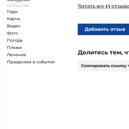
по России
Читать все
15
отзыв
Гиды
Карты
Видео
Добавить отзыв
Фото
Погода
Пляжи
Делитесь тем, ч
Лечение
Праздники и события
Скопировать ссылку