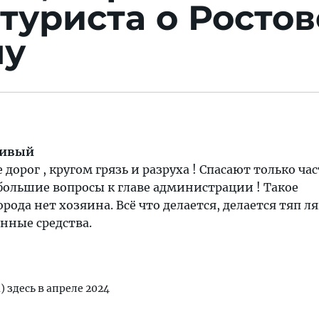
туриста о Ростов
ну
ливый
дорог , кругом грязь и разруха ! Спасают только ча
большие вопросы к главе администрации ! Такое
рода нет хозяина. Всё что делается, делается тяп л
нные средства.
) здесь в апреле 2024