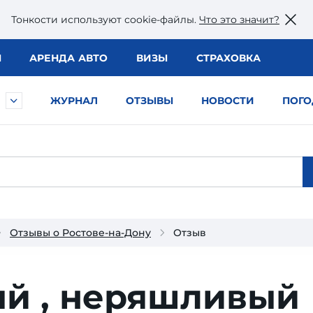
Тонкости используют сookie-файлы.
Что это значит?
Ы
АРЕНДА АВТО
ВИЗЫ
СТРАХОВКА
ЖУРНАЛ
ОТЗЫВЫ
НОВОСТИ
ПОГО
Отзывы о Ростове-на-Дону
Отзыв
ый , неряшливый