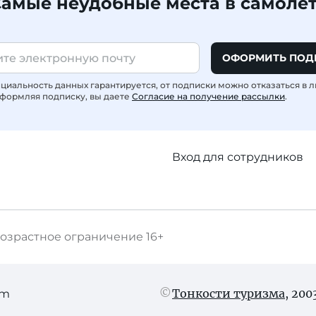
амые неудобные места в самоле
ОФОРМИТЬ ПОД
иальность данных гарантируется, от подписки можно отказаться в 
формляя подписку, вы даете
Согласие на получение рассылки
.
Вход для сотрудников
озрастное ограничение
16+
Тонкости туризма
, 20
am