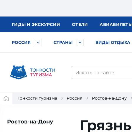
ГИДЫ
И ЭКСКУРСИИ
ОТЕЛИ
АВИА
БИЛЕТ
РОССИЯ
СТРАНЫ
ВИДЫ ОТДЫХА
Тонкости туризма
Россия
Ростов-на-Дону
Грязн
Ростов-на-Дону