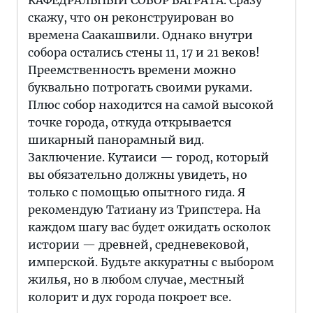
КАФЕДРАЛЬНЫЙ СОБОР БАГРАТА. Сразу
скажу, что он реконструирован во
времена Саакашвили. Однако внутри
собора остались стены 11, 17 и 21 веков!
Преемственность времени можно
буквально потрогать своими руками.
Плюс собор находится на самой высокой
точке города, откуда открывается
шикарный панорамный вид.
Заключение. Кутаиси — город, который
вы обязательно должны увидеть, но
только с помощью опытного гида. Я
рекомендую Татиану из Трипстера. На
каждом шагу вас будет ожидать осколок
истории — древней, средневековой,
имперской. Будьте аккуратны с выбором
жилья, но в любом случае, местный
колорит и дух города покроет все.