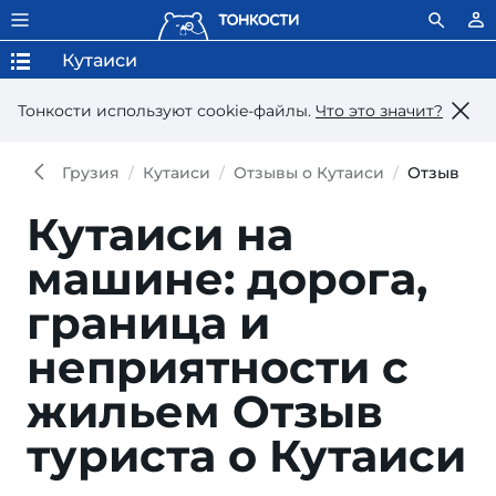
Кутаиси
Тонкости используют сookie-файлы.
Что это значит?
Грузия
Кутаиси
Отзывы о Кутаиси
Отзыв
Кутаиси на
машине: дорога,
граница и
неприятности с
жильем
Отзыв
туриста о Кутаиси