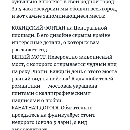
буквально влюбляет в свой родной город!
За 4 часа экскурсии мы обошли весь город,
и вот самые запоминающиеся места:
КОХИДСКИЙ ФОНТАН на Центральной
площади. В его дизайне скрыты крайне
интересные детали, о которых вам
расскажет гид.
БЕЛЫЙ МОСТ. Невероятно живописный
мост, с которого открывается чудный вид
на реку Риони. Каждый день с этого моста
разный вид на пейзаж! А для любителей
романтики — мостовая украшена
плитами с каллиграфическими
надписями о любви.
КАНАТНАЯ ДОРОГА. Обязательно
проедьтесь на фуникулёре: стоит
недорого (около 5 лари), а вид
завораживает.