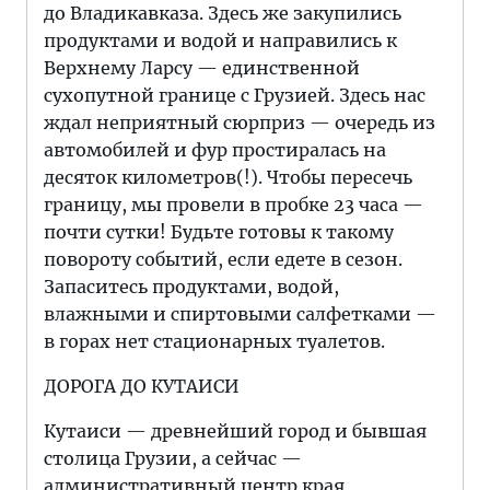
до Владикавказа. Здесь же закупились
продуктами и водой и направились к
Верхнему Ларсу — единственной
сухопутной границе с Грузией. Здесь нас
ждал неприятный сюрприз — очередь из
автомобилей и фур простиралась на
десяток километров(!). Чтобы пересечь
границу, мы провели в пробке 23 часа —
почти сутки! Будьте готовы к такому
повороту событий, если едете в сезон.
Запаситесь продуктами, водой,
влажными и спиртовыми салфетками —
в горах нет стационарных туалетов.
ДОРОГА ДО КУТАИСИ
Кутаиси — древнейший город и бывшая
столица Грузии, а сейчас —
административный центр края