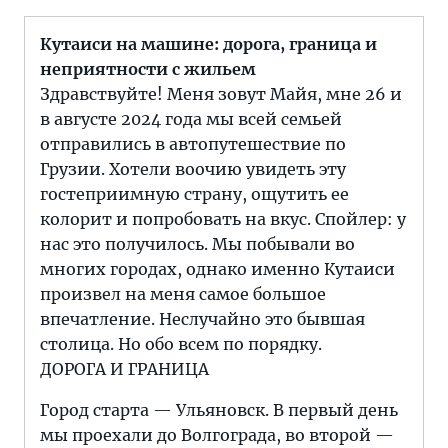
Кутаиси на машине: дорога, граница и
неприятности с жильем
Здравствуйте! Меня зовут Майя, мне 26 и
в августе 2024 года мы всей семьей
отправились в автопутешествие по
Грузии. Хотели воочию увидеть эту
гостеприимную страну, ощутить ее
колорит и попробовать на вкус. Спойлер: у
нас это получилось. Мы побывали во
многих городах, однако именно Кутаиси
произвел на меня самое большое
впечатление. Неслучайно это бывшая
столица. Но обо всем по порядку.
ДОРОГА И ГРАНИЦА
Город старта — Ульяновск. В первый день
мы проехали до Волгограда, во второй —