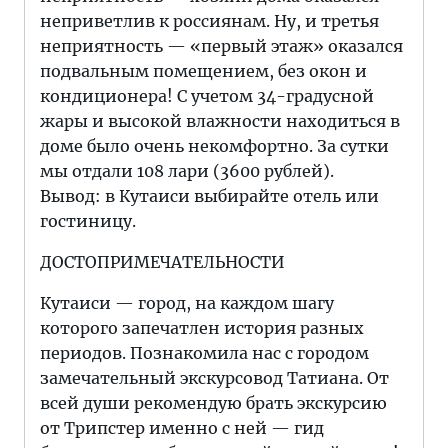
неприветлив к россиянам. Ну, и третья
неприятность — «первый этаж» оказался
подвальным помещением, без окон и
кондиционера! С учетом 34-градусной
жары и высокой влажности находиться в
доме было очень некомфортно. За сутки
мы отдали 108 лари (3600 рублей).
Вывод: в Кутаиси выбирайте отель или
гостиницу.
ДОСТОПРИМЕЧАТЕЛЬНОСТИ
Кутаиси — город, на каждом шагу
которого запечатлен история разных
периодов. Познакомила нас с городом
замечательный экскурсовод Татиана. От
всей души рекомендую брать экскурсию
от Трипстер именно с ней — гид