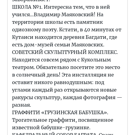
ШКОЛА №1. Интересна тем, что в ней
учился…Владимир Маяковский! На
территории школы есть памятник
одиозному поэту. Кстати, в 40 минутах от
Кутаиси находится деревня Багдати, где
есть дом-музей семьи Маяковских.
СОВЕТСКИЙ СКУЛЬПТУРНЫЙ КОМПЛЕКС.
Находится совсем рядом с Кукольным
театром. Обязательно посетите это место
в солнечный день! Эта инсталляция не
оставит никого равнодушным: под
углами каждый раз открываются новые
ракурсы скульптур, каждая фотография —
разная.
ГРАФФИТИ «ГРУЗИНСКАЯ БАБУШКА».
Трогательное граффити, посвященное
известной бабушке-грузинке.