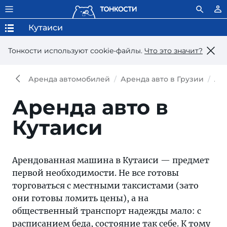
Кутаиси
Тонкости используют сookie-файлы.
Что это значит?
Аренда автомобилей
Аренда авто в Грузии
Аре
Аренда авто в
Кутаиси
Арендованная машина в Кутаиси — предмет
первой необходимости. Не все готовы
торговаться с местными таксистами (зато
они готовы ломить цены), а на
общественный транспорт надежды мало: с
расписанием беда, состояние так себе. К тому