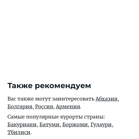
Также рекомендуем
Вас также могут заинтересовать
Абхазия
,
Болгария
,
Россия
,
Армения
.
Самые популярные курорты страны:
Бакуриани
,
Батуми
,
Боржоми
,
Гудаури
,
Тбилиси
.