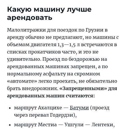
Какую машину лучше
арендовать
Малолитражки для поездок по Грузии в
аренду обычно не предлагают, но машины с
объемом двигателя 1,3—1,5 л встречаются в
списках прокатчиков часто, и это не
удивительно. Проезд по бездорожью на
арендованных машинах запрещен, а по
нормальному асфальту на скромном
«автомате» легко проехать, не обязательно
брать внедорожник.
«Запрещенными» для
арендованных машин считаются:
маршрут Ахалцихе —
Батуми
(проезд
через перевал Годердзи),
маршрут Местиа — Ушгули — Лентехи,