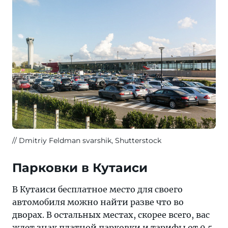
Dmitriy Feldman svarshik, Shutterstock
Парковки в Кутаиси
В Кутаиси бесплатное место для своего
автомобиля можно найти разве что во
дворах. В остальных местах, скорее всего, вас
ждет знак платной парковки и тарифы от 0,5