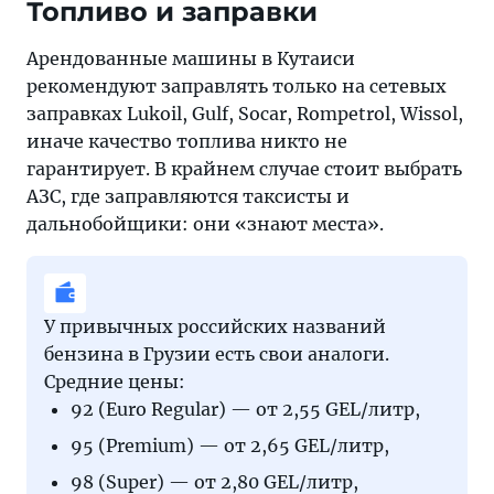
Топливо и заправки
Арендованные машины в Кутаиси
рекомендуют заправлять только на сетевых
заправках Lukoil, Gulf, Socar, Rompetrol, Wissol,
иначе качество топлива никто не
гарантирует. В крайнем случае стоит выбрать
АЗС, где заправляются таксисты и
дальнобойщики: они «знают места».
У привычных российских названий
бензина в Грузии есть свои аналоги.
Средние цены:
92 (Euro Regular) — от 2,55 GEL/литр,
95 (Premium) — от 2,65 GEL/литр,
98 (Super) — от 2,80 GEL/литр,