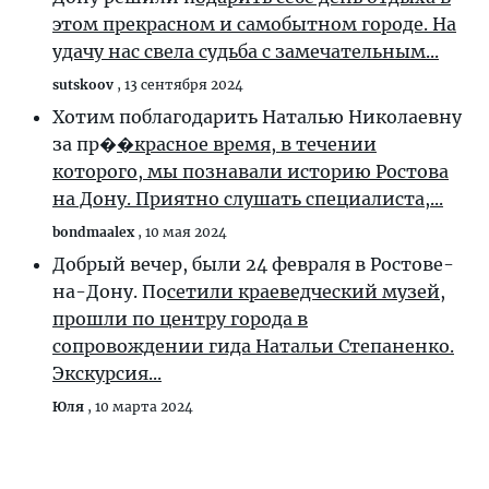
этом прекрасном и самобытном городе. На
удачу нас свела судьба с замечательным...
sutskoov
,
13 сентября 2024
Хотим поблагодарить Наталью Николаевну
за пр�
�красное время, в течении
которого, мы познавали историю Ростова
на Дону. Приятно слушать специалиста,...
bondmaalex
,
10 мая 2024
Добрый вечер, были 24 февраля в Ростове-
на-Дону. По
сетили краеведческий музей,
прошли по центру города в
сопровождении гида Натальи Степаненко.
Экскурсия...
Юля
,
10 марта 2024