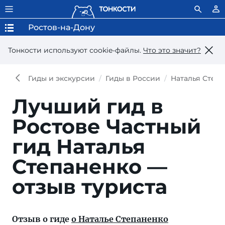
Ростов-на-Дону
Тонкости используют сookie-файлы.
Что это значит?
Гиды и экскурсии
Гиды в России
Наталья Степ
Лучший гид в
Ростове
Частный
гид Наталья
Степаненко —
отзыв туриста
Отзыв о гиде
о Наталье Степаненко