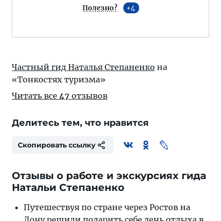
Полезно?
4
Частный гид Наталья Степаненко
на
«Тонкостях туризма»
Читать все
47
отзывов
Делитесь тем, что нравится
Скопировать ссылку
Отзывы о работе и экскурсиях гида
Натальи Степаненко
Путешествуя по стране через Ростов на
Дону решили п
одарить себе день отдыха в