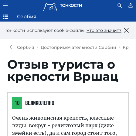
Сербия
Тонкости используют сookie-файлы.
Что это значит?
Сербия
Достопримечательности Сербии
Креп
Отзыв туриста о
крепости Вршац
10
ВЕЛИКОЛЕПНО
Очень живописная крепость, классные
виды, вокруг - реликтовый парк (даже
змейки есть), да и сам город стоит того,