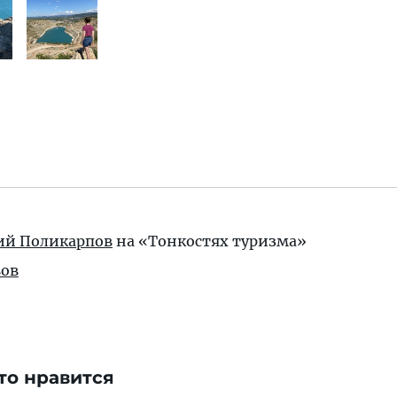
ий Поликарпов
на «Тонкостях туризма»
ов
то нравится