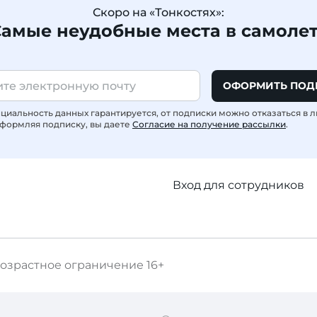
Скоро на «Тонкостях»:
амые неудобные места в самоле
ОФОРМИТЬ ПОД
иальность данных гарантируется, от подписки можно отказаться в 
формляя подписку, вы даете
Согласие на получение рассылки
.
Вход для сотрудников
озрастное ограничение
16+