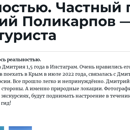
ностью.
Частный 
ий Поликарпов 
туриста
сь реальностью.
 Дмитрия 1,5 года в Инстаграм. Очень нравились ег
 поехать в Крым в июле 2022 года, связалась с Дми
урсии. Все прошло легко и непринуждённо. Дмитрий
й стороны. А именно природные локации. Фотограф
 экскурсиях, будут поднимать настроение в течении
гид!