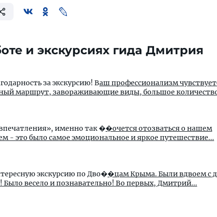
оте и экскурсиях гида Дмитрия
годарность за экскурсию! В
аш профессионализм чувствует
ный маршрут, завораживающие виды, большое количество.
 впечатления», именно так �
�очется отозваться о нашем
м - это было самое эмоциональное и яркое путешествие...
нтересную экскурсию по Дво�
�цам Крыма. Были вдвоем с д
 Было весело и познавательно! Во первых, Дмитрий...