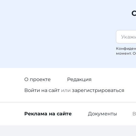
С
Конфиденц
момент. О
О проекте
Редакция
Войти
на сайт
или
зарегистрироваться
Реклама
на сайте
Документы
В