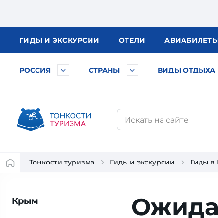
ГИДЫ
И ЭКСКУРСИИ
ОТЕЛИ
АВИА
БИЛЕТ
РОССИЯ
СТРАНЫ
ВИДЫ ОТДЫХА
Тонкости туризма
Гиды и экскурсии
Гиды в
Ожида
Крым