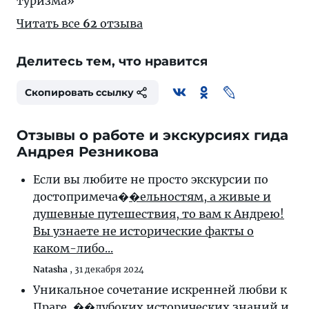
туризма»
Читать все
62
отзыва
Делитесь тем, что нравится
Скопировать ссылку
Отзывы о работе и экскурсиях гида
Андрея Резникова
Если вы любите не просто экскурсии по
достопримеча�
�ельностям, а живые и
душевные путешествия, то вам к Андрею!
Вы узнаете не исторические факты о
каком-либо...
Natasha
,
31 декабря 2024
Уникальное сочетание искренней любви к
Праге, �
�лубоких исторических знаний и