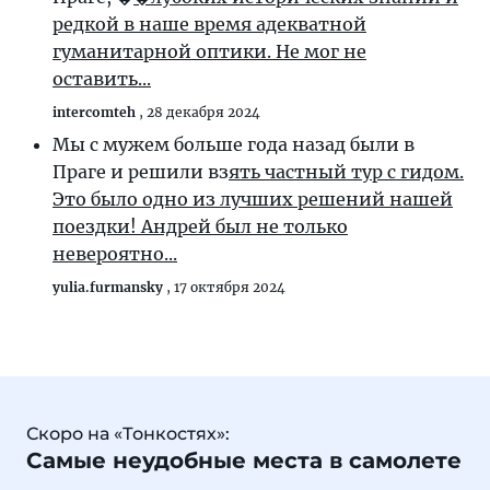
редкой в наше время адекватной
гуманитарной оптики. Не мог не
оставить...
intercomteh
,
28 декабря 2024
Мы с мужем больше года назад были в
Праге и решили вз
ять частный тур с гидом.
Это было одно из лучших решений нашей
поездки! Андрей был не только
невероятно...
yulia.furmansky
,
17 октября 2024
Скоро на «Тонкостях»:
Самые неудобные места в самолете