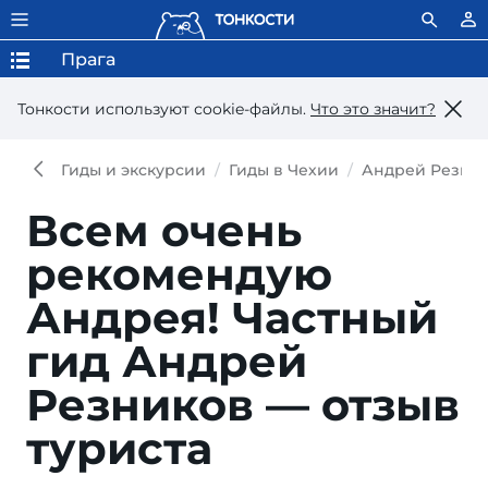
Прага
Тонкости используют сookie-файлы.
Что это значит?
Гиды и экскурсии
Гиды в Чехии
Андрей Резни
Всем очень
рекомендую
Андрея!
Частный
гид Андрей
Резников — отзыв
туриста