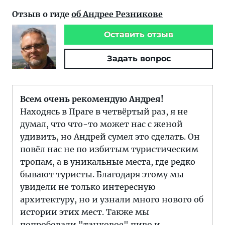
Отзыв о гиде
об Андрее Резникове
Оставить отзыв
Задать вопрос
Всем очень рекомендую Андрея!
Находясь в Праге в четвёртый раз, я не
думал, что что-то может нас с женой
удивить, но Андрей сумел это сделать. Он
повёл нас не по избитым туристическим
тропам, а в уникальные места, где редко
бывают туристы. Благодаря этому мы
увидели не только интересную
архитектуру, но и узнали много нового об
истории этих мест. Также мы
попробовали "танковое" пиво и