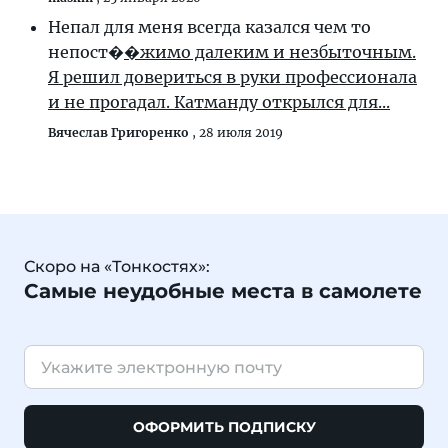
Непал для меня всегда казался чем то
непост�
�жимо далеким и незбыточным.
Я решил довериться в руки профессионала
и не прогадал. Катманду открылся для...
Вячеслав Григоренко
,
28 июля 2019
Скоро на «Тонкостях»:
Самые неудобные места в самолете
ОФОРМИТЬ ПОДПИСКУ