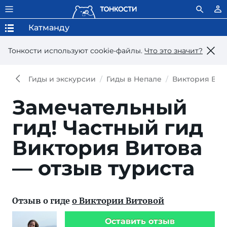
Катманду
Тонкости используют сookie-файлы.
Что это значит?
Гиды и экскурсии
Гиды в Непале
Виктория Вит
Замечательный
гид!
Частный гид
Виктория Витова
— отзыв туриста
Отзыв о гиде
о Виктории Витовой
Оставить отзыв