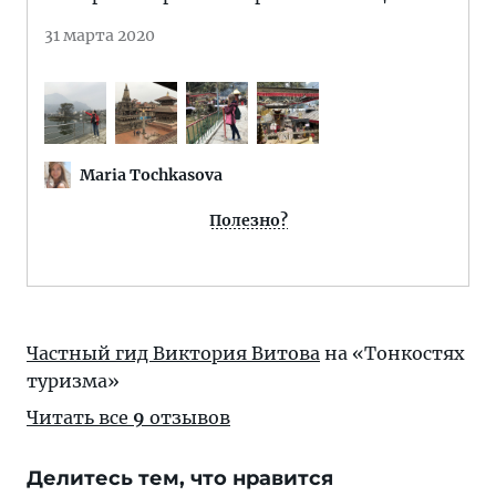
31 марта 2020
Maria Tochkasova
Полезно?
Частный гид Виктория Витова
на «Тонкостях
туризма»
Читать все
9
отзывов
Делитесь тем, что нравится