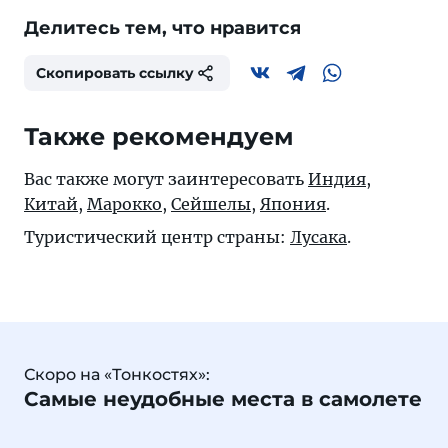
Делитесь тем, что нравится
Скопировать ссылку
Также рекомендуем
Вас также могут заинтересовать
Индия
,
Китай
,
Марокко
,
Сейшелы
,
Япония
.
Туристический центр страны:
Лусака
.
Скоро на «Тонкостях»:
Самые неудобные места в самолете