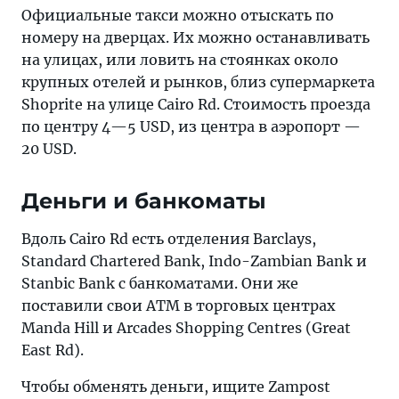
Официальные такси можно отыскать по
номеру на дверцах. Их можно останавливать
на улицах, или ловить на стоянках около
крупных отелей и рынков, близ супермаркета
Shoprite на улице Cairo Rd. Стоимость проезда
по центру 4—5 USD, из центра в аэропорт —
20 USD.
Деньги и банкоматы
Вдоль Cairo Rd есть отделения Barclays,
Standard Chartered Bank, Indo-Zambian Bank и
Stanbic Bank с банкоматами. Они же
поставили свои ATM в торговых центрах
Manda Hill и Arcades Shopping Centres (Great
East Rd).
Чтобы обменять деньги, ищите Zampost