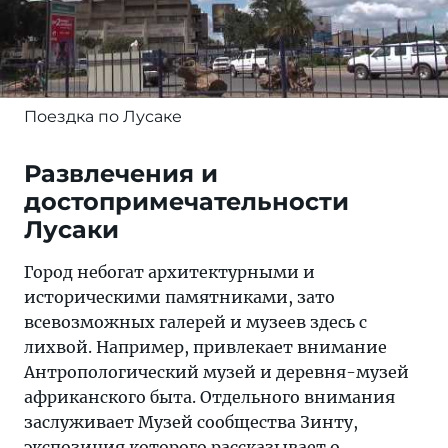
Поездка по Лусаке
Развлечения и
достопримечательности
Лусаки
Город небогат архитектурными и
историческими памятниками, зато
всевозможных галерей и музеев здесь с
лихвой. Например, привлекает внимание
Антропологический музей и деревня-музей
африканского быта. Отдельного внимания
заслуживает Музей сообщества Зинту,
экспозиция которого рассказывает о