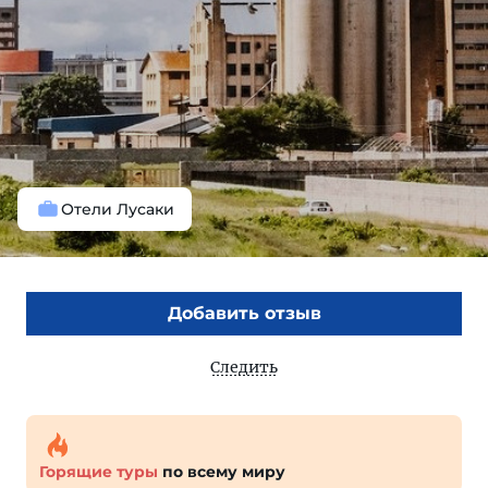
Отели Лусаки
Добавить отзыв
Следить
Горящие туры
по всему миру