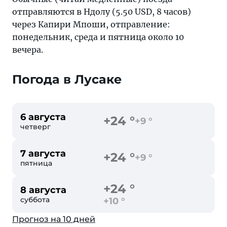
отправляются в Ндолу (5.50 USD, 8 часов)
через Капири Мпоши, отправление:
понедельник, среда и пятница около 10
вечера.
Погода в Лусаке
6 августа
+24 °
+9 °
четверг
7 августа
+24 °
+9 °
пятница
+24 °
8 августа
суббота
+10 °
Прогноз на 10 дней