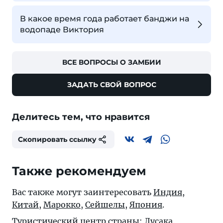
В какое время года работает банджи на
водопаде Виктория
ВСЕ ВОПРОСЫ О ЗАМБИИ
ЗАДАТЬ СВОЙ ВОПРОС
Делитесь тем, что нравится
Скопировать ссылку
Также рекомендуем
Вас также могут заинтересовать
Индия
,
Китай
,
Марокко
,
Сейшелы
,
Япония
.
Туристический центр страны:
Лусака
.