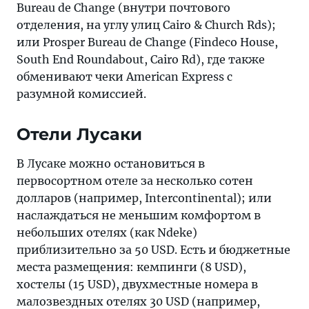
Bureau de Change (внутри почтового
отделения, на углу улиц Cairo & Church Rds);
или Prosper Bureau de Change (Findeco House,
South End Roundabout, Cairo Rd), где также
обменивают чеки American Express с
разумной комиссией.
Отели Лусаки
В Лусаке можно остановиться в
первосортном отеле за несколько сотен
долларов (например, Intercontinental); или
наслаждаться не меньшим комфортом в
небольших отелях (как Ndeke)
приблизительно за 50 USD. Есть и бюджетные
места размещения: кемпинги (8 USD),
хостелы (15 USD), двухместные номера в
малозвездных отелях 30 USD (например,