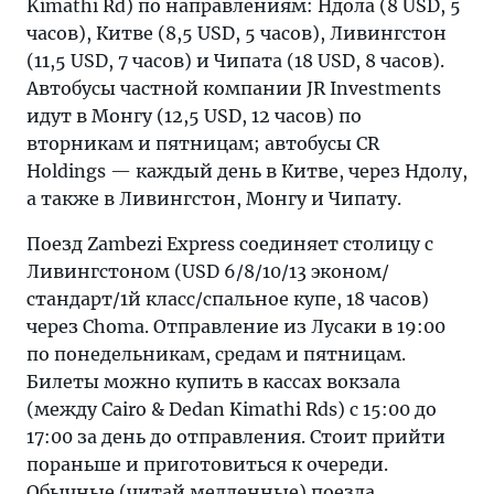
Kimathi Rd) по направлениям: Ндола (8 USD, 5
часов), Китве (8,5 USD, 5 часов), Ливингстон
(11,5 USD, 7 часов) и Чипата (18 USD, 8 часов).
Автобусы частной компании JR Investments
идут в Монгу (12,5 USD, 12 часов) по
вторникам и пятницам; автобусы CR
Holdings — каждый день в Китве, через Ндолу,
а также в Ливингстон, Монгу и Чипату.
Поезд Zambezi Express соединяет столицу с
Ливингстоном (USD 6/8/10/13 эконом/
стандарт/1й класс/спальное купе, 18 часов)
через Choma. Отправление из Лусаки в 19:00
по понедельникам, средам и пятницам.
Билеты можно купить в кассах вокзала
(между Cairo & Dedan Kimathi Rds) с 15:00 до
17:00 за день до отправления. Стоит прийти
пораньше и приготовиться к очереди.
Обычные (читай медленные) поезда