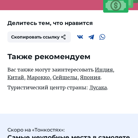
Делитесь тем, что нравится
Скопировать ссылку
Также рекомендуем
Вас также могут заинтересовать
Индия
,
Китай
,
Марокко
,
Сейшелы
,
Япония
.
Туристический центр страны:
Лусака
.
Скоро на «Тонкостях»:
Самые неудобные места в самолете