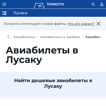
Лусака
Тонкости используют сookie-файлы.
Что это значит?
Авиабилеты
Авиабилеты в Замбию
Авиабилеты
Авиабилеты в
Лусаку
Найти дешевые авиабилеты в
Лусаку