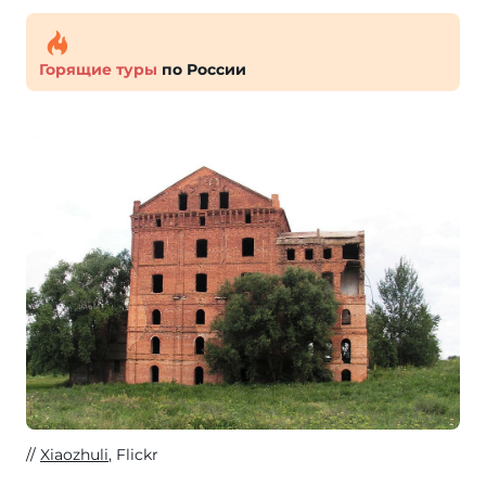
Горящие туры
по России
Xiaozhuli
, Flickr