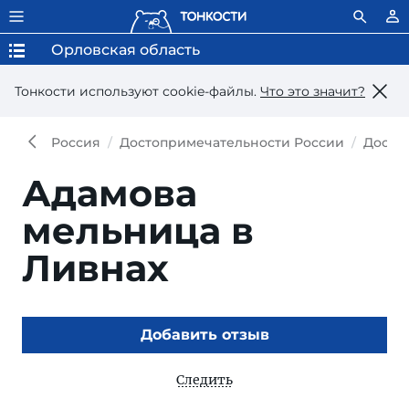
Орловская область
Тонкости используют сookie-файлы.
Что это значит?
Россия
Достопримечательности России
Досто
Адамова
мельница в
Ливнах
Добавить отзыв
Следить