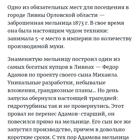
Одно из обязательных мест для посещения в
городе Ливны Орловской области —
заброшенная мельница 1873 г. В свое время
она была настоящим чудом техники:
занимала 5-е место в империи по количеству
производимой муки.
Знаменитую мельницу построил один из
самых богатых купцов в Ливнах — Федор
Адамов по проекту своего сына Михаила.
Уникальные разработки, небывалые
вложения, грандиозные планы... Но день
запуска обернулся настоящей трагедией:
гидротурбины так и не провернулись. Этот
провал не перенес Адамов-старший, он
повесился прямо на мельнице. Его сын все же
запустил производство, причем в довольно
короткие сроки. С тех пор Адамова мельница