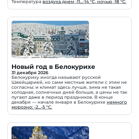
Температура
воздуха днем -11...-14 °C, ночью -18 °C.
Новый год в Белокурихе
31 декабря 2026
Белокуриху иногда называют русской
Швейцарией, но сами местные жители с этим не
согласны: и климат здесь лучше, зима не такая
холодная, солнечных дней больше, а цены не так
пугают даже в период праздников. В конце
декабря — начале января в Белокурихе
немного
морозно: -2...-5 °С.