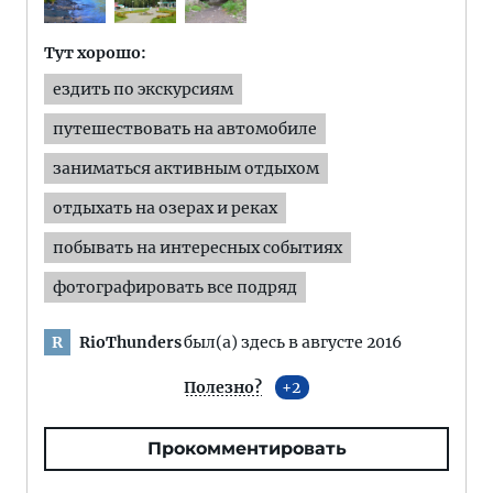
Тут хорошо:
ездить по экскурсиям
путешествовать на автомобиле
заниматься активным отдыхом
отдыхать на озерах и реках
побывать на интересных событиях
фотографировать все подряд
RioThunders
был(а) здесь в августе 2016
R
Полезно?
2
Прокомментировать