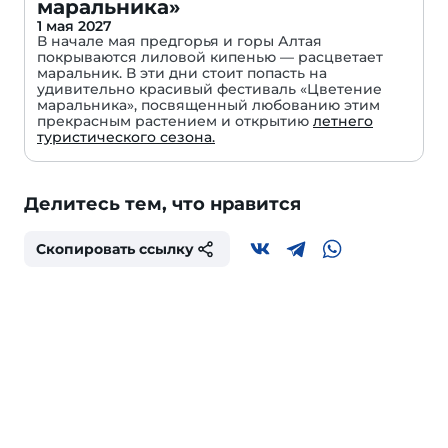
маральника»
1 мая 2027
В начале мая предгорья и горы Алтая
покрываются лиловой кипенью — расцветает
маральник. В эти дни стоит попасть на
удивительно красивый фестиваль «Цветение
маральника», посвященный любованию этим
прекрасным растением и открытию
летнего
туристического сезона.
Делитесь тем, что нравится
Скопировать ссылку