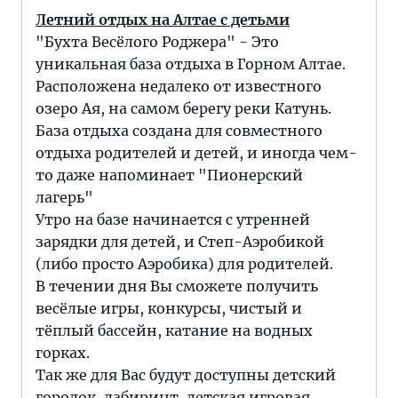
Летний отдых на Алтае с детьми
"Бухта Весёлого Роджера" - Это
уникальная база отдыха в Горном Алтае.
Расположена недалеко от известного
озеро Ая, на самом берегу реки Катунь.
База отдыха создана для совместного
отдыха родителей и детей, и иногда чем-
то даже напоминает "Пионерский
лагерь"
Утро на базе начинается с утренней
зарядки для детей, и Степ-Аэробикой
(либо просто Аэробика) для родителей.
В течении дня Вы сможете получить
весёлые игры, конкурсы, чистый и
тёплый бассейн, катание на водных
горках.
Так же для Вас будут доступны детский
городок, лабиринт, детская игровая