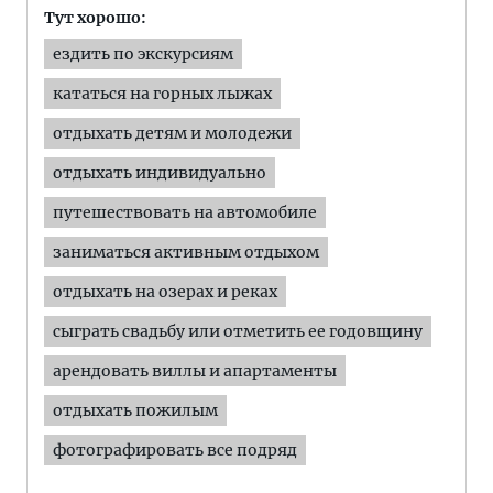
Тут хорошо:
ездить по экскурсиям
кататься на горных лыжах
отдыхать детям и молодежи
отдыхать индивидуально
путешествовать на автомобиле
заниматься активным отдыхом
отдыхать на озерах и реках
сыграть свадьбу или отметить ее годовщину
арендовать виллы и апартаменты
отдыхать пожилым
фотографировать все подряд