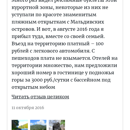
Много раз видел рекламные буклеты этой
курортной зоны, некоторые из них не
уступали по красоте знаменитым
пляжным открыткам с Мальдивских
островов. И вот, в августе 2016 года я
прибыл туда, вместе со своей семьей.
Въезд на территорию платный – 100
рублей с легкового автомобиля. С
пешеходов плата не взымается. Отелей на
территории множество, нам предложили
хороший номер в гостинице у подножья
горы за 3000 руб./сутки с бассейном под
открытым небом
Читать отзыв целиком
11 октября 2016