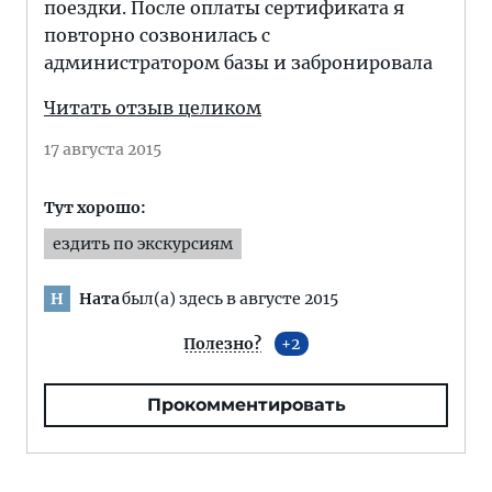
поездки. После оплаты сертификата я
повторно созвонилась с
администратором базы и забронировала
Читать отзыв целиком
17 августа 2015
Тут хорошо:
ездить по экскурсиям
Ната
был(а) здесь в августе 2015
Н
Полезно?
2
Прокомментировать