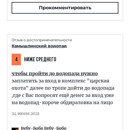
Прокомментировать
Отзыв о достопримечательности
Камышлинский водопад
4
НИЖЕ СРЕДНЕГО
чтобы пройти до водопада нужно
заплатить за вход в комплекс "царская
охота" далее по тропе дойти до водопада
,где с Вас попросят ещё денег за вход уже
на водопад-короче обдираловка на лицо
24 июня 2021
Бубу-Бобо Бубу-Бобо