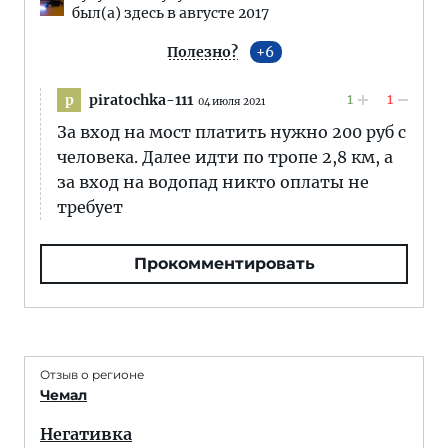
был(а) здесь в августе 2017
Полезно?
6
1
1
piratochka-111
p
04 июля 2021
За вход на мост платить нужно 200 руб с
человека. Далее идти по тропе 2,8 км, а
за вход на водопад никто оплаты не
требует
Прокомментировать
Отзыв о регионе
Чемал
Негативка