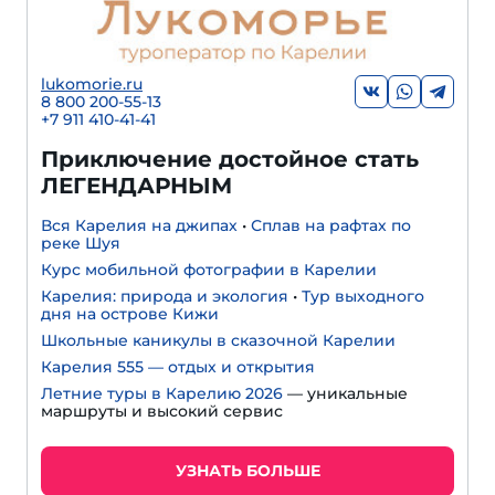
lukomorie.ru
8 800 200-55-13
+7 911 410-41-41
Приключение достойное стать
ЛЕГЕНДАРНЫМ
Вся Карелия на джипах
•
Сплав на рафтах по
реке Шуя
Курс мобильной фотографии в Карелии
Карелия: природа и экология
•
Тур выходного
дня на острове Кижи
Школьные каникулы в сказочной Карелии
Карелия 555 — отдых и открытия
Летние туры в Карелию 2026
— уникальные
маршруты и высокий сервис
УЗНАТЬ БОЛЬШЕ