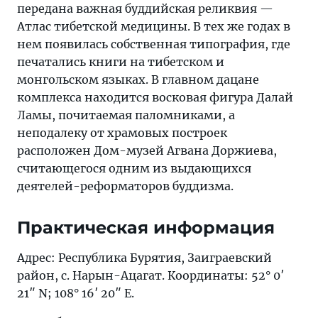
передана важная буддийская реликвия —
Атлас тибетской медицины. В тех же годах в
нем появилась собственная типография, где
печатались книги на тибетском и
монгольском языках. В главном дацане
комплекса находится восковая фигура Далай
Ламы, почитаемая паломниками, а
неподалеку от храмовых построек
расположен Дом-музей Агвана Доржиева,
считающегося одним из выдающихся
деятелей-реформаторов буддизма.
Практическая информация
Адрес: Республика Бурятия, Заиграевский
район, с. Нарын-Ацагат. Координаты: 52° 0′
21″ N; 108° 16′ 20″ E.