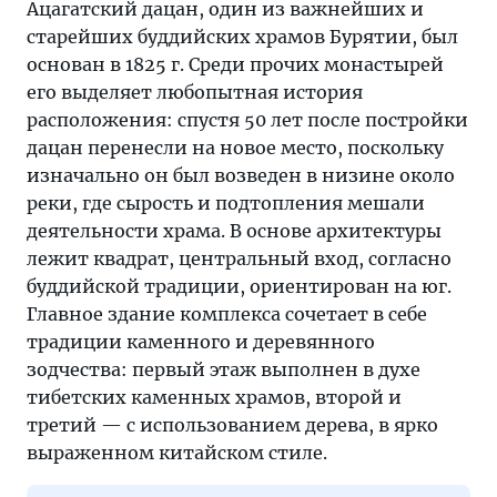
Ацагатский дацан, один из важнейших и
старейших буддийских храмов Бурятии, был
основан в 1825 г. Среди прочих монастырей
его выделяет любопытная история
расположения: спустя 50 лет после постройки
дацан перенесли на новое место, поскольку
изначально он был возведен в низине около
реки, где сырость и подтопления мешали
деятельности храма. В основе архитектуры
лежит квадрат, центральный вход, согласно
буддийской традиции, ориентирован на юг.
Главное здание комплекса сочетает в себе
традиции каменного и деревянного
зодчества: первый этаж выполнен в духе
тибетских каменных храмов, второй и
третий — с использованием дерева, в ярко
выраженном китайском стиле.