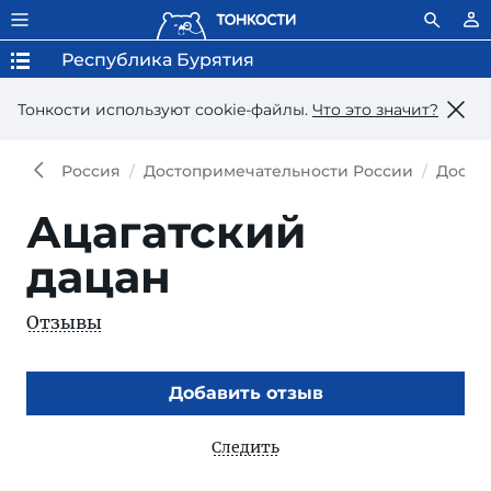
Республика Бурятия
Тонкости используют сookie-файлы.
Что это значит?
Россия
Достопримечательности России
Досто
Ацагатский
дацан
Отзывы
Добавить отзыв
Следить