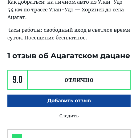
Как добраться: на личном авто из
Улан-Удэ
—
54 км по трассе Улан-Удэ — Хоринск до села
Ацагат.
Часы работы: свободный вход в светлое время
суток. Посещение бесплатное.
1 отзыв об Ацагатском дацане
9.0
отлично
Добавить отзыв
Следить