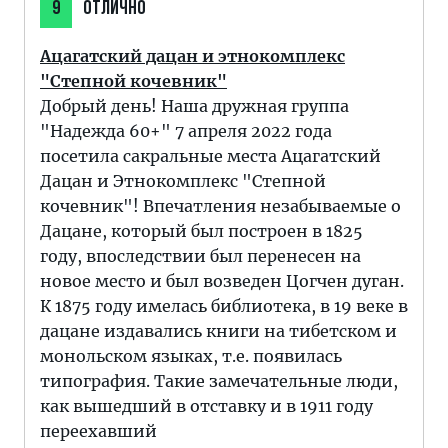
9
ОТЛИЧНО
Ацагатский дацан и этнокомплекс
"Степной кочевник"
Добрый день! Наша дружная группа
"Надежда 60+" 7 апреля 2022 года
посетила сакральные места Ацагатский
Дацан и Этнокомплекс "Степной
кочевник"! Впечатления незабываемые о
Дацане, который был построен в 1825
году, впоследствии был перенесен на
новое место и был возведен Цогчен дуган.
К 1875 году имелась библиотека, в 19 веке в
дацане издавались книги на тибетском и
монольском языках, т.е. появилась
типография. Такие замечательные люди,
как вышедший в отставку и в 1911 году
переехавший