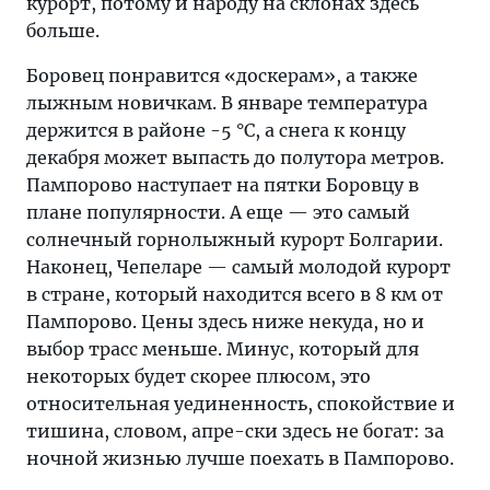
курорт, потому и народу на склонах здесь
больше.
Боровец понравится «доскерам», а также
лыжным новичкам. В январе температура
держится в районе -5 °С, а снега к концу
декабря может выпасть до полутора метров.
Пампорово наступает на пятки Боровцу в
плане популярности. А еще — это самый
солнечный горнолыжный курорт Болгарии.
Наконец, Чепеларе — самый молодой курорт
в стране, который находится всего в 8 км от
Пампорово. Цены здесь ниже некуда, но и
выбор трасс меньше. Минус, который для
некоторых будет скорее плюсом, это
относительная уединенность, спокойствие и
тишина, словом, апре-ски здесь не богат: за
ночной жизнью лучше поехать в Пампорово.