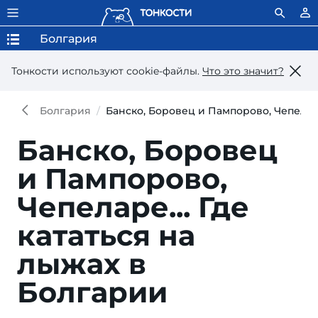
Болгария
Тонкости используют сookie-файлы.
Что это значит?
Болгария
Банско, Боровец и Пампорово, Чепеларе
Банско, Боровец
и Пампорово,
Чепеларе... Где
кататься на
лыжах в
Болгарии