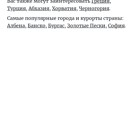
Вас также могут заинтересовать
Греция
,
Турция
,
Абхазия
,
Хорватия
,
Черногория
.
Самые популярные города и курорты страны:
Албена
,
Банско
,
Бургас
,
Золотые Пески
,
София
.