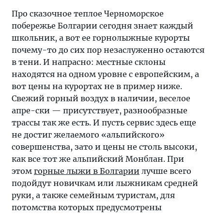
Про сказочное теплое Черноморское
побережье Болгарии сегодня знает каждый
школьник, а вот ее горнолыжные курорты
почему-то до сих пор незаслуженно остаются
в тени. И напрасно: местные склоны
находятся на одном уровне с европейским, а
вот цены на курортах не в пример ниже.
Свежий горный воздух в наличии, веселое
апре-ски — присутствует, разнообразные
трассы так же есть. И пусть сервис здесь еще
не достиг желаемого «альпийского»
совершенства, зато и цены не столь высоки,
как все тот же альпийский Монблан. При
этом
горные лыжи в Болгарии
лучше всего
подойдут новичкам или лыжникам средней
руки, а также семейным туристам, для
потомства которых предусмотрены