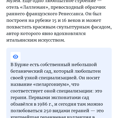
музей. Ещё одно любопытное строение —
отель «Лаллеман», превосходный образчик
раннего французского Ренессанса. Он был
построен на рубеже 15 и 16 веков и может
похвастать красивым скульптурным фасадом,
автор которого явно вдохновлялся
итальянским искусством.
В Бурже есть собственный небольшой
ботанический сад, который любопытен
своей узкой специализацией. Он носит
название «пеларгониум», что
соответствует оной специализации: это
герани. Первыми экспонатами сад
обзавёлся в 1986 г., и сегодня там можно
полюбоваться 250 видами гераней — это
крупнейшая гераниевая коллекция в