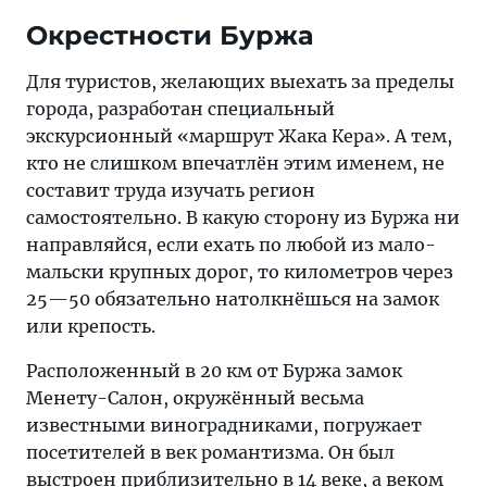
Окрестности Буржа
Для туристов, желающих выехать за пределы
города, разработан специальный
экскурсионный «маршрут Жака Кера». А тем,
кто не слишком впечатлён этим именем, не
составит труда изучать регион
самостоятельно. В какую сторону из Буржа ни
направляйся, если ехать по любой из мало-
мальски крупных дорог, то километров через
25—50 обязательно натолкнёшься на замок
или крепость.
Расположенный в 20 км от Буржа замок
Менету-Салон, окружённый весьма
известными виноградниками, погружает
посетителей в век романтизма. Он был
выстроен приблизительно в 14 веке, а веком