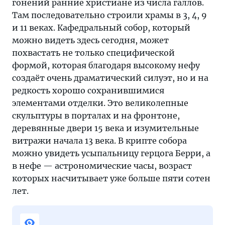
гонений ранние христиане из числа галлов.
Там последовательно строили храмы в 3, 4, 9
и 11 веках. Кафедральный собор, который
можно видеть здесь сегодня, может
похвастать не только специфической
формой, которая благодаря высокому нефу
создаёт очень драматический силуэт, но и на
редкость хорошо сохранившимися
элементами отделки. Это великолепные
скульптуры в порталах и на фронтоне,
деревянные двери 15 века и изумительные
витражи начала 13 века. В крипте собора
можно увидеть усыпальницу герцога Берри, а
в нефе — астрономические часы, возраст
которых насчитывает уже больше пяти сотен
лет.