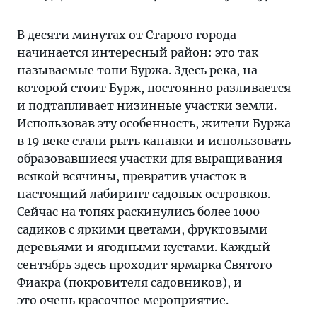
В десяти минутах от Старого города
начинается интересный район: это так
называемые топи Буржа. Здесь река, на
которой стоит Бурж, постоянно разливается
и подтапливает низинные участки земли.
Использовав эту особенность, жители Буржа
в 19 веке стали рыть канавки и использовать
образовавшиеся участки для выращивания
всякой всячины, превратив участок в
настоящий лабиринт садовых островков.
Сейчас на топях раскинулись более 1000
садиков с яркими цветами, фруктовыми
деревьями и ягодными кустами. Каждый
сентябрь здесь проходит ярмарка Святого
Фиакра (покровителя садовников), и
это очень красочное мероприятие.