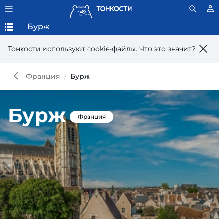
Бурж
Тонкости используют сookie-файлы.
Что это значит?
Франция
Бурж
Бурж
Франция