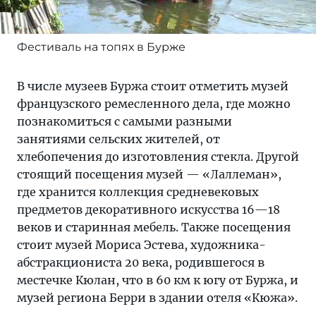
Фестиваль на топях в Бурже
В числе музеев Буржа стоит отметить музей
французского ремесленного дела, где можно
познакомиться с самыми разными
занятиями сельских жителей, от
хлебопечения до изготовления стекла. Другой
стоящий посещения музей — «Лаллеман»,
где хранится коллекция средневековых
предметов декоративного искусства 16—18
веков и старинная мебель. Также посещения
стоит музей Мориса Эстева, художника-
абстракциониста 20 века, родившегося в
местечке Кюлан, что в 60 км к югу от Буржа, и
музей региона Берри в здании отеля «Кюжа».