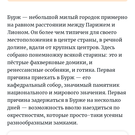
Бурж — небольшой милый городок примерно
на равном расстоянии между Парижем и
Лионом. Он более чем типичен для своего
местоположения в центре страны, в речной
долине, вдали от крупных центров. Здесь
собрано понемножку всякой старины: это и
пёстрые фахверковые домики, и
ренессансные особняки, и готика. Первая
причина приехать в Бурж — его
кафедральный собор, значимый памятник
национального и мирового значения. Первая
причина задержаться в Бурже на несколько
дней — возможность вволю наездиться по
окрестностям, которые просто-таки усеяны
разнообразными замками.