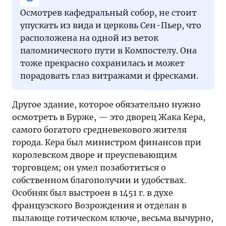
Осмотрев кафедральный собор, не стоит
упускать из вида и церковь Сен-Пьер, что
расположена на одной из веток
паломнического пути в Компостелу. Она
тоже прекрасно сохранилась и может
порадовать глаз витражами и фресками.
Другое здание, которое обязательно нужно
осмотреть в Бурже, — это дворец Жака Кера,
самого богатого средневекового жителя
города. Кера был министром финансов при
королевском дворе и преуспевающим
торговцем; он умел позаботиться о
собственном благополучии и удобствах.
Особняк был выстроен в 1451 г. в духе
французского Возрождения и отделан в
пылающе готическом ключе, весьма вычурно,