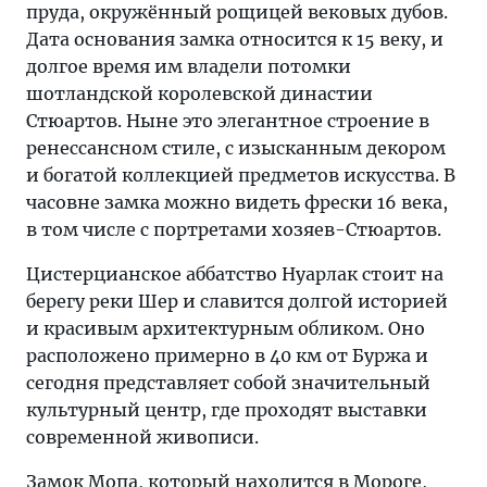
пруда, окружённый рощицей вековых дубов.
Дата основания замка относится к 15 веку, и
долгое время им владели потомки
шотландской королевской династии
Стюартов. Ныне это элегантное строение в
ренессансном стиле, с изысканным декором
и богатой коллекцией предметов искусства. В
часовне замка можно видеть фрески 16 века,
в том числе с портретами хозяев-Стюартов.
Цистерцианское аббатство Нуарлак стоит на
берегу реки Шер и славится долгой историей
и красивым архитектурным обликом. Оно
расположено примерно в 40 км от Буржа и
сегодня представляет собой значительный
культурный центр, где проходят выставки
современной живописи.
Замок Мопа, который находится в Мороге,