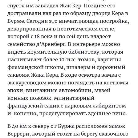
спустя им завладел Жак Кер. Позднее его
достраивали как раз по образцу дворца Кера в
Бурже. Сегодня это впечатляющая постройка,
декорированная в неоготическом стиле,
которой с 18 века и по сей день владеет
семейство д’Аренберг. В интерьере можно
видеть изумительную библиотеку, которая
насчитывает более 10 тыс. томов, картины
фламандской школы, шпалеры и дорожный
саквояж Жака Кера. В ходе осмотра замка с
экскурсоводом можно поглядеть на костюмы
эпохи, винтажные автомобили, музей
конных повозок, миниатюрный
французский садик с парковым лабиринтом
и, конечно, продегустировать здешнее вино.
В 40 км к северу от Буржа расположен замок
Веррери, который стоит на берегу сказочного