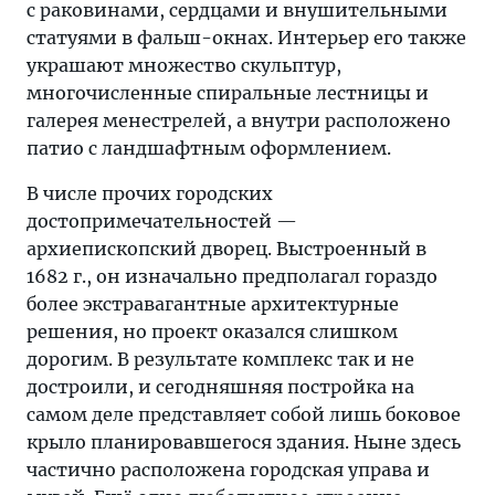
с раковинами, сердцами и внушительными
статуями в фальш-окнах. Интерьер его также
украшают множество скульптур,
многочисленные спиральные лестницы и
галерея менестрелей, а внутри расположено
патио с ландшафтным оформлением.
В числе прочих городских
достопримечательностей —
архиепископский дворец. Выстроенный в
1682 г., он изначально предполагал гораздо
более экстравагантные архитектурные
решения, но проект оказался слишком
дорогим. В результате комплекс так и не
достроили, и сегодняшняя постройка на
самом деле представляет собой лишь боковое
крыло планировавшегося здания. Ныне здесь
частично расположена городская управа и