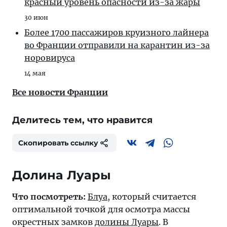
красный уровень опасности из-за жары
30 июн
Более 1700 пассажиров круизного лайнера
во Франции отправили на карантин из-за
норовируса
14 мая
Все новости Франции
Делитесь тем, что нравится
Скопировать ссылку
Долина Луары
Что посмотреть:
Блуа
, который считается
оптимальной точкой для осмотра массы
окрестных замков
долины Луары
. В