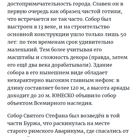
достопримечательность города. Славен он в
первую очередь как образец чистой готики,
что встречается не так часто. Собор был
выстроен в 13 веке, и на строительство
основной конструкции ушло только лишь 50
лет: по тем временам срок удивительно
маленький. Тем более учитывая его
масштабы и сложность декора (правда, затем
его ещё два века дорабатывали). Здание
собора в его нынешнем виде обладает
нехарактерно высоким главным нефом: в
длину составляет более 120 м, а высота аркады
доходит до 20 м. ЮНЕСКО объявило собор
объектом Всемирного наследия.
Собор Святого Стефана был возведён в той
части Буржа, что раскинулась на месте
старого римского Аварикума, где спасались от