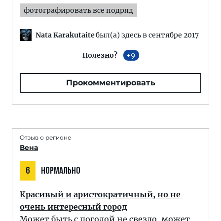
фотографировать все подряд
Nata Karakutaite
был(а) здесь в сентябре 2017
Полезно?
9
Прокомментировать
Отзыв о регионе
Вена
6
НОРМАЛЬНО
Красивый и аристократичный, но не
очень интересный город
Может быть с погодой не свезло, может