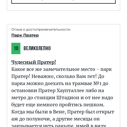
Отзыв о достопримечательности
Парк Пратер
10
ВЕЛИКОЛЕПНО
Чудесный Пратер!
Какое все же замечательное место - парк
Пратер! Неважно, сколько Вам лет! До
парка можно доехать на трамвае №1 до
остановки Пратер Хаупталлее либо на
метро до станции Штадион и от нее надо
будет еще немного пройтись пешком.
Когда мы были в Вене, Пратер был открыт
аж до полуночи, а другие месяцы он
закрывается чуть раньше, имей в виду.