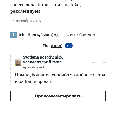
своего дела. Довольны, спасибо,
рекомендуем.
04 октября 2018
irinalit2014
был(а) здесь в сентябре 2018
i
Полезно?
3
Svetlana Kosachenko,
2
0
комментарий гида
05 октября 2018
Ирина, большое спасибо за добрые слова
и за Ваше время!
Прокомментировать