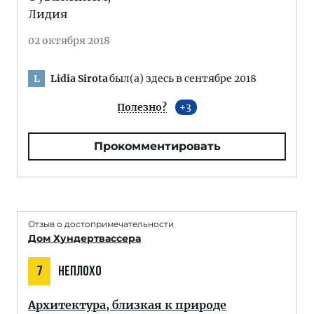
Лидия
02 октября 2018
Lidia Sirota
был(а) здесь в сентябре 2018
L
Полезно?
3
Прокомментировать
Отзыв о достопримечательности
Дом Хундертвассера
7
НЕПЛОХО
Архитектура, близкая к природе