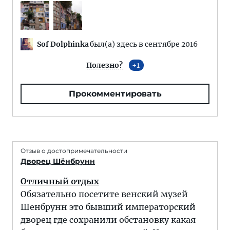
Sof Dolphinka
был(а) здесь в сентябре 2016
Полезно?
1
Прокомментировать
Отзыв о достопримечательности
Дворец Шёнбрунн
Отличный отдых
Обязательно посетите венский музей
Шенбрунн это бывший императорский
дворец где сохранили обстановку какая