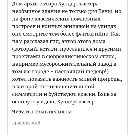
Дом архитектора Хундертвассера -
необычное здание не только для Вены, но
на фоне классических помпезных
построек и конных экипажей на улицах
оно смотрите тем более фантазийно. Как
нам рассказал гид, автор этого дома
(который. кстати, прославился и другими
проектами в сюрреалистическом стиле,
например мусоросжигательный завод в
том же городе - настоящий шедевр!)
хотел показать важность живой природы,
в которой нет исключительной
симметрии и буйствуют краски. Взяв за
основу эту идею, Хундертвассер
Читать отзыв целиком
13 июня 2018