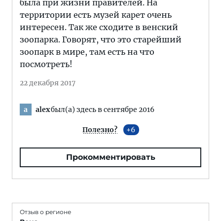
была при жизни правителей. На
территории есть музей карет очень
интересен. Так же сходите в венский
зоопарка. Говорят, что это старейший
зоопарк в мире, там есть на что
посмотреть!
22 декабря 2017
alex
был(а) здесь в сентябре 2016
a
Полезно?
6
Прокомментировать
Отзыв о регионе