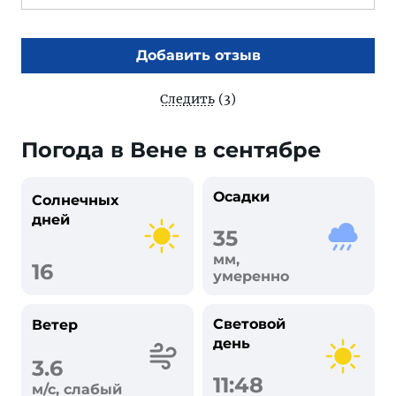
Добавить отзыв
Следить
(3)
Погода в Вене в сентябре
Осадки
Солнечных
дней
35
мм,
16
умеренно
Световой
Ветер
день
3.6
11:48
м/с, слабый