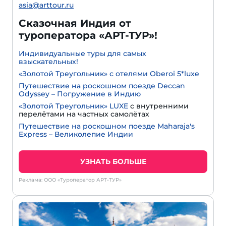
asia@arttour.ru
Сказочная Индия от
туроператора «АРТ-ТУР»!
Индивидуальные туры для самых
взыскательных!
«Золотой Треугольник» с отелями Oberoi 5*luxe
Путешествие на роскошном поезде Deccan
Odyssey – Погружение в Индию
«Золотой Треугольник» LUXE
с внутренними
перелётами на частных самолётах
Путешествие на роскошном поезде Maharaja's
Express – Великолепие Индии
УЗНАТЬ БОЛЬШЕ
Реклама: ООО «Туроператор АРТ-ТУР»