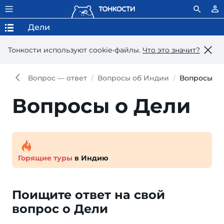
Дели
Тонкости используют сookie-файлы.
Что это значит?
Вопрос — ответ
Вопросы об Индии
Вопросы о 
Вопросы о Дели
Горящие туры
в Индию
Поищите ответ на свой
вопроc о Дели