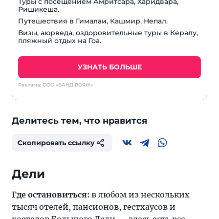
Туры с посещением Амритсара, Харидвара,
Ришикеша.
Путешествия в Гималаи, Кашмир, Непал.
Визы, аюрведа, оздоровительные туры в Кералу,
пляжный отдых на Гоа.
УЗНАТЬ БОЛЬШЕ
Реклама: ООО «ВАНД ВОЯЖ»
Делитесь тем, что нравится
Скопировать ссылку
Дели
Где остановиться:
в любом из нескольких
тысяч отелей, пансионов, гестхаусов и