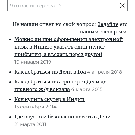
Не нашли ответ на свой вопрос?
Задайте
его
нашим экспертам.
Можно ли при оформлении электронной
визы в Индию указать один пункт
прибытия, а въехать через другой
10 января 2019
Как добраться из Дели в Гоа
4 апреля 2018
Как добраться из аэропорта Дели до
главного ж/д вокзала
4 марта 2015
Как купить скутер в Индии
15 сентября 2014
Где вкусно и безопасно поесть в Дели
21 марта 2011