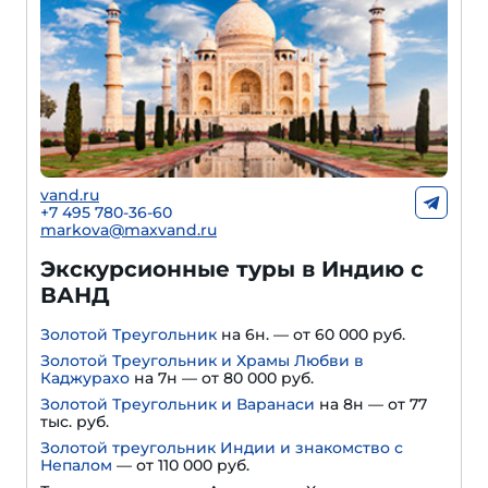
vand.ru
+7 495 780-36-60
markova@maxvand.ru
Экскурсионные туры в Индию с
ВАНД
Золотой Треугольник
на 6н. — от 60 000 руб.
Золотой Треугольник и Храмы Любви в
Каджурахо
на 7н — от 80 000 руб.
Золотой Треугольник и Варанаси
на 8н — от 77
тыс. руб.
Золотой треугольник Индии и знакомство с
Непалом
— от 110 000 руб.