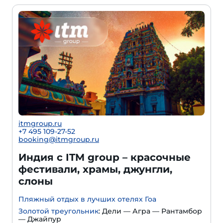
itmgroup.ru
+7 495 109-27-52
booking@itmgroup.ru
Индия с ITM group – красочные
фестивали, храмы, джунгли,
слоны
Пляжный отдых в лучших отелях Гоа
Золотой треугольник
: Дели — Агра — Рантамбор
— Джайпур