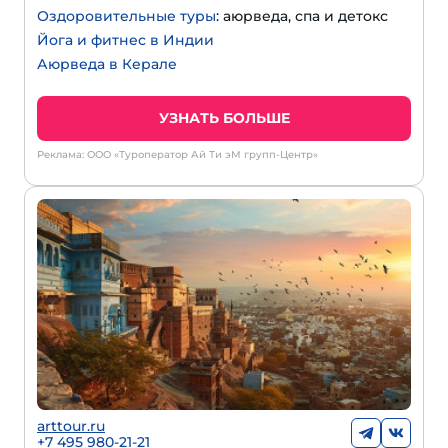
Оздоровительные туры
: аюрведа, спа и детокс
Йога и фитнес в Индии
Аюрведа в Керале
УЗНАТЬ БОЛЬШЕ
Реклама: ООО «Туроператор Ай Ти эМ групп-Центр»
arttour.ru
+7 495 980-21-21