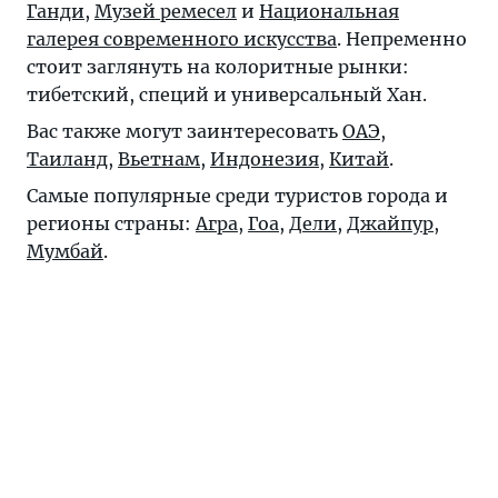
Ганди
,
Музей ремесел
и
Национальная
галерея современного искусства
. Непременно
стоит заглянуть на колоритные рынки:
тибетский, специй и универсальный Хан.
Вас также могут заинтересовать
ОАЭ
,
Таиланд
,
Вьетнам
,
Индонезия
,
Китай
.
Самые популярные среди туристов города и
регионы страны:
Агра
,
Гоа
,
Дели
,
Джайпур
,
Мумбай
.